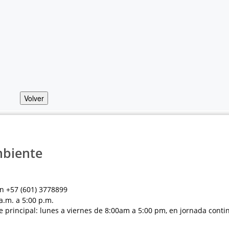
Volver
mbiente
n +57 (601) 3778899
a.m. a 5:00 p.m.
e principal: lunes a viernes de 8:00am a 5:00 pm, en jornada conti