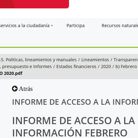
servicios a la ciudadanía
Participa
Recursos natural
.5. Políticas, lineamientos y manuales
/
Lineamientos
/
Transparenc
n, presupuesto e Informes
/
Estados financieros
/
2020
/
b) Febrero
 2020.pdf
Atrás
INFORME DE ACCESO A LA INFOR
INFORME DE ACCESO A LA
INFORMACIÓN FEBRERO