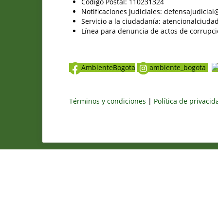
Código Postal: 110231324
Notificaciones judiciales: defensajudici
Servicio a la ciudadanía: atencionalciu
Línea para denuncia de actos de corrupci
AmbienteBogota
ambiente_bogota
Términos y condiciones
|
Política de privaci