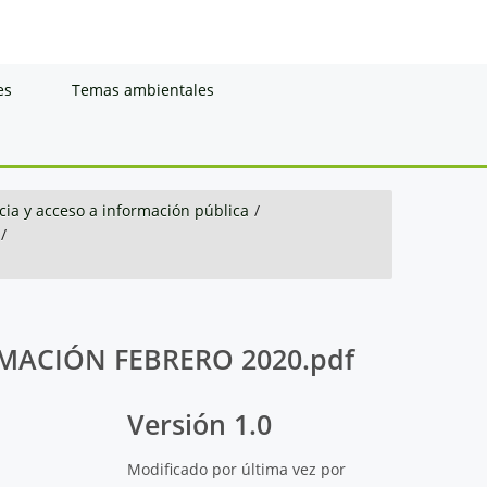
es
Temas ambientales
ia y acceso a información pública
/
/
MACIÓN FEBRERO 2020.pdf
Versión 1.0
Modificado por última vez por