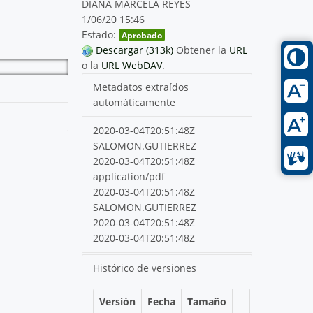
DIANA MARCELA REYES
1/06/20 15:46
Estado:
Aprobado
Descargar (313k)
Obtener la
URL
o la
URL WebDAV
.
Metadatos extraídos
automáticamente
2020-03-04T20:51:48Z
SALOMON.GUTIERREZ
2020-03-04T20:51:48Z
application/pdf
2020-03-04T20:51:48Z
SALOMON.GUTIERREZ
2020-03-04T20:51:48Z
2020-03-04T20:51:48Z
Histórico de versiones
Versión
Fecha
Tamaño