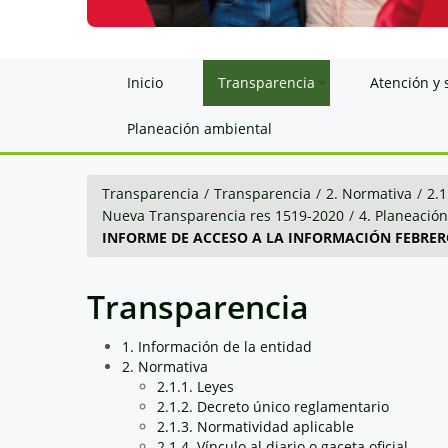
Inicio
Transparencia
Atención y 
Planeación ambiental
Transparencia
/
Transparencia
/
2. Normativa
/
2.1
Nueva Transparencia res 1519-2020
/
4. Planeació
INFORME DE ACCESO A LA INFORMACIÓN FEBRERO
Transparencia
1. Información de la entidad
2. Normativa
2.1.1. Leyes
2.1.2. Decreto único reglamentario
2.1.3. Normatividad aplicable
2.1.4. Vínculo al diario o gaceta oficial