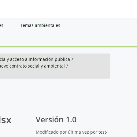
es
Temas ambientales
ia y acceso a información pública
/
evo contrato social y ambiental
/
lsx
Versión 1.0
Modificado por última vez por test-