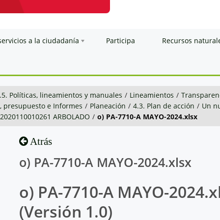
servicios a la ciudadanía
Participa
Recursos natural
.5. Políticas, lineamientos y manuales
/
Lineamientos
/
Transparenc
n, presupuesto e Informes
/
Planeación
/
4.3. Plan de acción
/
Un nu
0-2020110010261 ARBOLADO
/
o) PA-7710-A MAYO-2024.xlsx
Atrás
o) PA-7710-A MAYO-2024.xlsx
o) PA-7710-A MAYO-2024.x
(Versión 1.0)