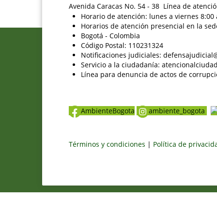
Avenida Caracas No. 54 - 38 Línea de atenció
Horario de atención: lunes a viernes 8:00 
Horarios de atención presencial en la sed
Bogotá - Colombia
Código Postal: 110231324
Notificaciones judiciales: defensajudici
Servicio a la ciudadanía: atencionalciu
Línea para denuncia de actos de corrupci
AmbienteBogota
ambiente_bogota
Términos y condiciones
|
Política de privaci