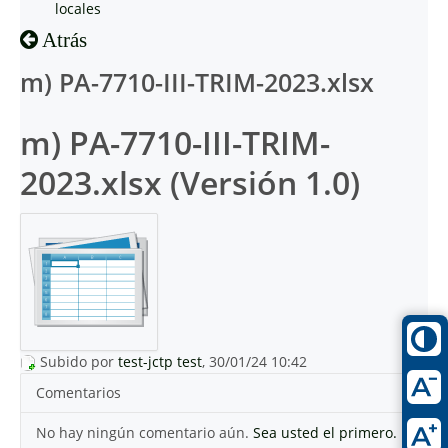
locales
Atrás
m) PA-7710-III-TRIM-2023.xlsx
m) PA-7710-III-TRIM-
2023.xlsx (Versión 1.0)
Subido por
test-jctp test
, 30/01/24 10:42
Comentarios
No hay ningún comentario aún.
Sea usted el primero.