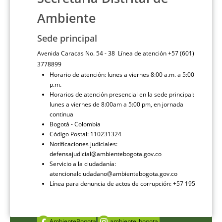
Ambiente
Sede principal
Avenida Caracas No. 54 - 38 Línea de atención +57 (601)
3778899
Horario de atención: lunes a viernes 8:00 a.m. a 5:00
p.m.
Horarios de atención presencial en la sede principal:
lunes a viernes de 8:00am a 5:00 pm, en jornada
continua
Bogotá - Colombia
Código Postal: 110231324
Notificaciones judiciales:
defensajudicial@ambientebogota.gov.co
Servicio a la ciudadanía:
atencionalciudadano@ambientebogota.gov.co
Línea para denuncia de actos de corrupción: +57 195
AmbienteBogota
ambiente_bogota