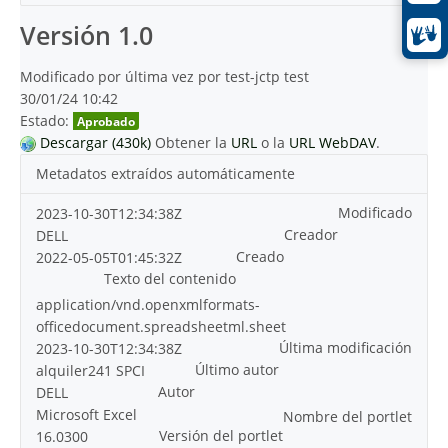
Versión 1.0
Modificado por última vez por test-jctp test
30/01/24 10:42
Estado:
Aprobado
Descargar (430k)
Obtener la
URL
o la
URL WebDAV
.
Metadatos extraídos automáticamente
Modificado
2023-10-30T12:34:38Z
Creador
DELL
Creado
2022-05-05T01:45:32Z
Texto del contenido
application/vnd.openxmlformats-
officedocument.spreadsheetml.sheet
Última modificación
2023-10-30T12:34:38Z
Último autor
alquiler241 SPCI
Autor
DELL
Microsoft Excel
Nombre del portlet
Versión del portlet
16.0300