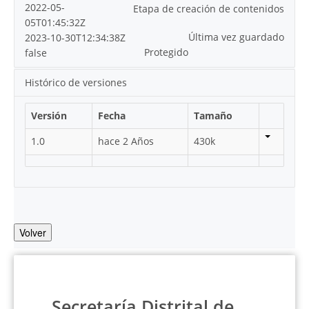
2022-05-
Etapa de creación de contenidos
05T01:45:32Z
Última vez guardado
2023-10-30T12:34:38Z
Protegido
false
Histórico de versiones
Versión
Fecha
Tamaño
1.0
hace 2 Años
430k
Volver
Secretaría Distrital de