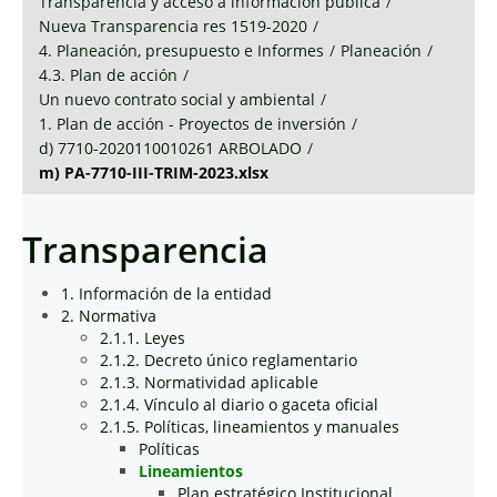
Transparencia y acceso a información pública
/
Nueva Transparencia res 1519-2020
/
4. Planeación, presupuesto e Informes
/
Planeación
/
4.3. Plan de acción
/
Un nuevo contrato social y ambiental
/
1. Plan de acción - Proyectos de inversión
/
d) 7710-2020110010261 ARBOLADO
/
m) PA-7710-III-TRIM-2023.xlsx
Transparencia
1. Información de la entidad
2. Normativa
2.1.1. Leyes
2.1.2. Decreto único reglamentario
2.1.3. Normatividad aplicable
2.1.4. Vínculo al diario o gaceta oficial
2.1.5. Políticas, lineamientos y manuales
Políticas
Lineamientos
Plan estratégico Institucional