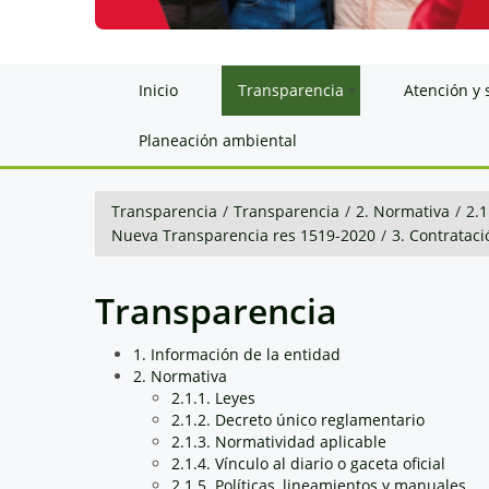
Inicio
Transparencia
Atención y 
Planeación ambiental
Transparencia
/
Transparencia
/
2. Normativa
/
2.1
Nueva Transparencia res 1519-2020
/
3. Contrataci
Transparencia
1. Información de la entidad
2. Normativa
2.1.1. Leyes
2.1.2. Decreto único reglamentario
2.1.3. Normatividad aplicable
2.1.4. Vínculo al diario o gaceta oficial
2.1.5. Políticas, lineamientos y manuales