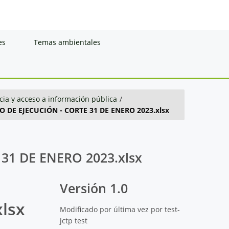
es
Temas ambientales
ia y acceso a información pública
/
 DE EJECUCIÓN - CORTE 31 DE ENERO 2023.xlsx
31 DE ENERO 2023.xlsx
Versión 1.0
lsx
Modificado por última vez por test-
jctp test