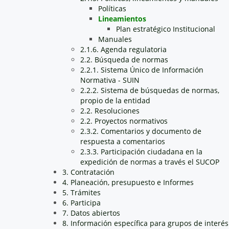
Políticas
Lineamientos
Plan estratégico Institucional
Manuales
2.1.6. Agenda regulatoria
2.2. Búsqueda de normas
2.2.1. Sistema Único de Información
Normativa - SUIN
2.2.2. Sistema de búsquedas de normas,
propio de la entidad
2.2. Resoluciones
2.2. Proyectos normativos
2.3.2. Comentarios y documento de
respuesta a comentarios
2.3.3. Participación ciudadana en la
expedición de normas a través el SUCOP
3. Contratación
4. Planeación, presupuesto e Informes
5. Trámites
6. Participa
7. Datos abiertos
8. Información específica para grupos de interés