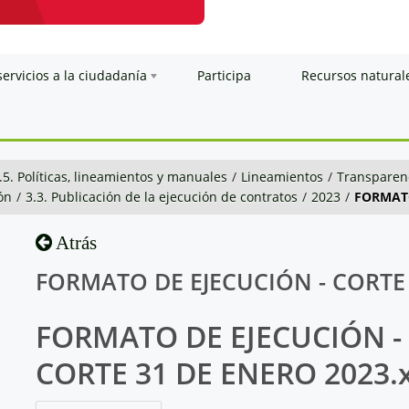
servicios a la ciudadanía
Participa
Recursos natural
.5. Políticas, lineamientos y manuales
/
Lineamientos
/
Transparenc
ón
/
3.3. Publicación de la ejecución de contratos
/
2023
/
FORMATO
Atrás
FORMATO DE EJECUCIÓN - CORTE 
FORMATO DE EJECUCIÓN -
CORTE 31 DE ENERO 2023.x