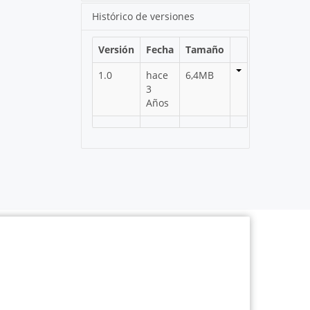
Histórico de versiones
Versión
Fecha
Tamaño
1.0
hace
6,4MB
3
Años