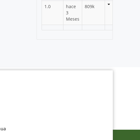
1.0
hace
809k
3
Meses
nua