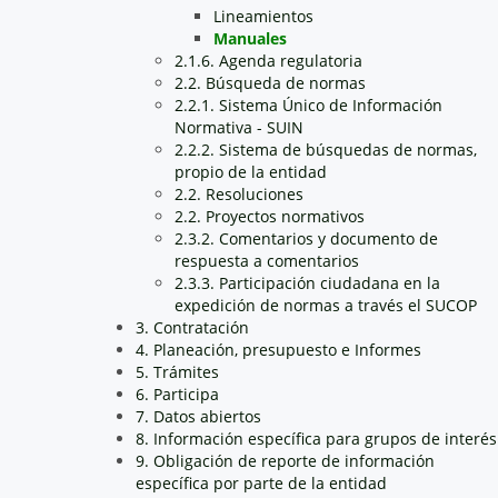
Lineamientos
Manuales
2.1.6. Agenda regulatoria
2.2. Búsqueda de normas
2.2.1. Sistema Único de Información
Normativa - SUIN
2.2.2. Sistema de búsquedas de normas,
propio de la entidad
2.2. Resoluciones
2.2. Proyectos normativos
2.3.2. Comentarios y documento de
respuesta a comentarios
2.3.3. Participación ciudadana en la
expedición de normas a través el SUCOP
3. Contratación
4. Planeación, presupuesto e Informes
5. Trámites
6. Participa
7. Datos abiertos
8. Información específica para grupos de interés
9. Obligación de reporte de información
específica por parte de la entidad