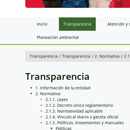
Inicio
Transparencia
Atención y 
Planeación ambiental
Transparencia
/
Transparencia
/
2. Normativa
/
2.1
Transparencia
1. Información de la entidad
2. Normativa
2.1.1. Leyes
2.1.2. Decreto único reglamentario
2.1.3. Normatividad aplicable
2.1.4. Vínculo al diario o gaceta oficial
2.1.5. Políticas, lineamientos y manuales
Políticas