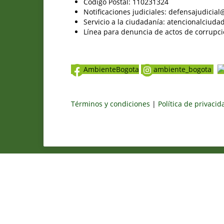
Código Postal: 110231324
Notificaciones judiciales: defensajudici
Servicio a la ciudadanía: atencionalciu
Línea para denuncia de actos de corrupci
AmbienteBogota
ambiente_bogota
Términos y condiciones
|
Política de privaci