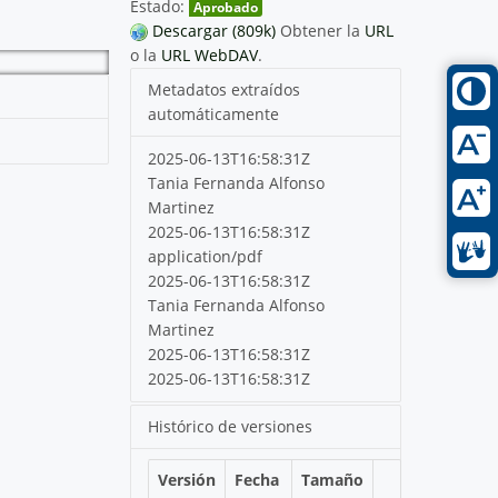
Estado:
Aprobado
Descargar (809k)
Obtener la
URL
o la
URL WebDAV
.
Metadatos extraídos
automáticamente
2025-06-13T16:58:31Z
Tania Fernanda Alfonso
Martinez
2025-06-13T16:58:31Z
application/pdf
2025-06-13T16:58:31Z
Tania Fernanda Alfonso
Martinez
2025-06-13T16:58:31Z
2025-06-13T16:58:31Z
Histórico de versiones
Versión
Fecha
Tamaño