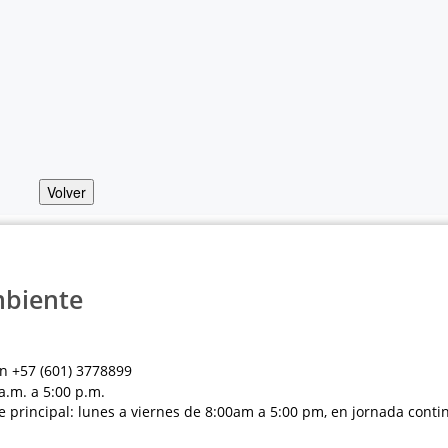
Volver
mbiente
n +57 (601) 3778899
a.m. a 5:00 p.m.
e principal: lunes a viernes de 8:00am a 5:00 pm, en jornada conti