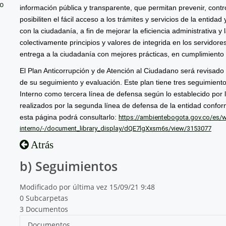
no
información pública y transparente, que permitan prevenir, contro
posibiliten el fácil acceso a los trámites y servicios de la entida
con la ciudadanía, a fin de mejorar la eficiencia administrativa 
colectivamente principios y valores de integrida en los servidores
entrega a la ciudadanía con mejores prácticas, en cumplimiento d
El Plan Anticorrupción y de Atención al Ciudadano será revisado
de su seguimiento y evaluación. Este plan tiene tres seguimiento
Interno como tercera línea de defensa según lo establecido por l
realizados por la segunda línea de defensa de la entidad confo
esta página podrá consultarlo:
https://ambientebogota.gov.co/es/we
interno/-/document_library_display/dQE7lgXxsm6s/view/3153077
Atrás
b) Seguimientos
Modificado por última vez 15/09/21 9:48
0 Subcarpetas
3 Documentos
Documentos