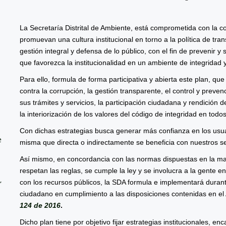
La Secretaría Distrital de Ambiente, está comprometida con la co
promuevan una cultura institucional en torno a la política de tr
gestión integral y defensa de lo público, con el fin de prevenir y
que favorezca la institucionalidad en un ambiente de integridad y
Para ello, formula de forma participativa y abierta este plan, qu
contra la corrupción, la gestión transparente, el control y prevenc
sus trámites y servicios, la participación ciudadana y rendición 
la interiorización de los valores del código de integridad en todo
Con dichas estrategias busca generar más confianza en los usua
e
misma que directa o indirectamente se beneficia con nuestros se
Así mismo, en concordancia con las normas dispuestas en la mat
respetan las reglas, se cumple la ley y se involucra a la gente e
,
con los recursos públicos, la SDA formula e implementará durante
ciudadano en cumplimiento a las disposiciones contenidas en el 
124 de 2016
.
Dicho plan tiene por objetivo fijar estrategias institucionales, e