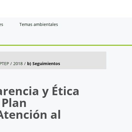
es
Temas ambientales
PTEP
/
2018
/
b) Seguimientos
rencia y Ética
 Plan
Atención al