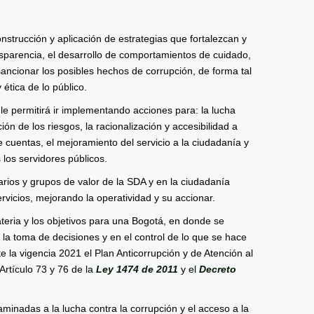
nstrucción y aplicación de estrategias que fortalezcan y
ansparencia, el desarrollo de comportamientos de cuidado,
 sancionar los posibles hechos de corrupción, de forma tal
 ética de lo público.
e le permitirá ir implementando acciones para: la lucha
ión de los riesgos, la racionalización y accesibilidad a
de cuentas, el mejoramiento del servicio a la ciudadanía y
s los servidores públicos.
rios y grupos de valor de la SDA y en la ciudadanía
rvicios, mejorando la operatividad y su accionar.
eria y los objetivos para una Bogotá, en donde se
n la toma de decisiones y en el control de lo que se hace
 la vigencia 2021 el Plan Anticorrupción y de Atención al
Artículo 73 y 76 de la
Ley 1474 de 2011
y el
Decreto
ncaminadas a la lucha contra la corrupción y el acceso a la