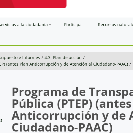
servicios a la ciudadanía
Participa
Recursos natural
esupuesto e Informes
/
4.3. Plan de acción
/
EP) (antes Plan Anticorrupción y de Atención al Ciudadano-PAAC)
/
Programa de Transpa
Pública (PTEP) (antes
Anticorrupción y de 
os
Ciudadano-
PAAC
)