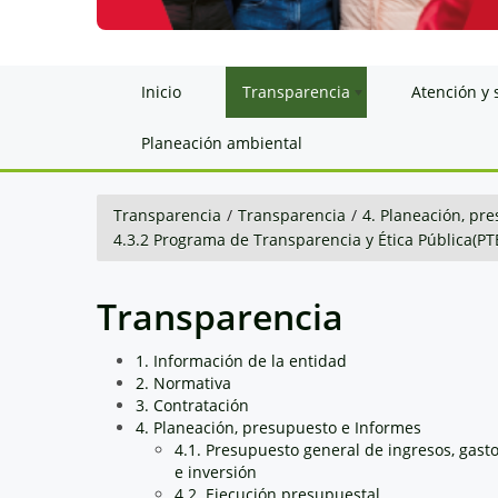
Inicio
Transparencia
Atención y 
Planeación ambiental
Transparencia
/
Transparencia
/
4. Planeación, pr
4.3.2 Programa de Transparencia y Ética Pública(PT
Transparencia
1. Información de la entidad
2. Normativa
3. Contratación
4. Planeación, presupuesto e Informes
4.1. Presupuesto general de ingresos, gast
e inversión
4.2. Ejecución presupuestal