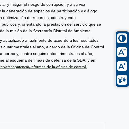
lar y mitigar el riesgo de corrupción y a su vez
d y la generación de espacios de participación y diálogo
y la optimización de recursos, construyendo
 públicos y, orientando la prestación del servicio que se
e la misión de la Secretaría Distrital de Ambiente.
 y actualizado anualmente de acuerdo a los resultados
s cuatrimestrales al año, a cargo de la Oficina de Control
a norma y, cuatro seguimientos trimestrales al año,
rme al esquema de lineas de defensa de la SDA; y en
b/transparencia/informes-de-la-oficina-de-control-