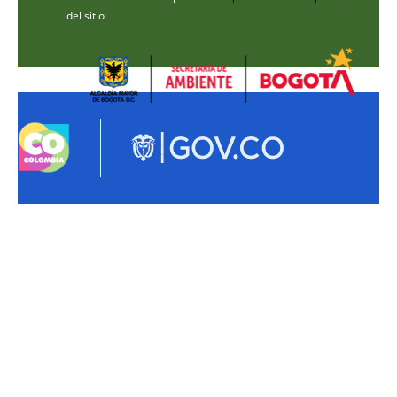
del sitio