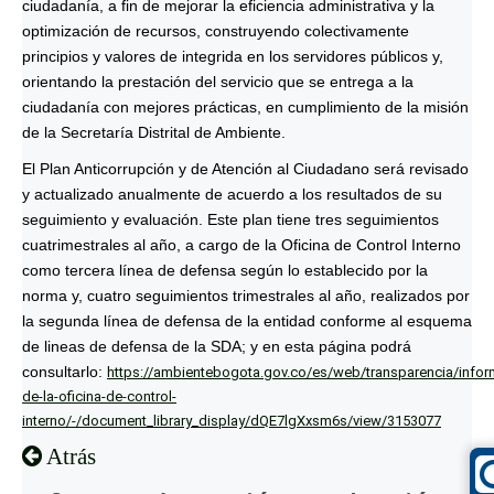
ciudadanía, a fin de mejorar la eficiencia administrativa y la
optimización de recursos, construyendo colectivamente
principios y valores de integrida en los servidores públicos y,
orientando la prestación del servicio que se entrega a la
ciudadanía con mejores prácticas, en cumplimiento de la misión
de la Secretaría Distrital de Ambiente.
El Plan Anticorrupción y de Atención al Ciudadano será revisado
y actualizado anualmente de acuerdo a los resultados de su
seguimiento y evaluación. Este plan tiene tres seguimientos
cuatrimestrales al año, a cargo de la Oficina de Control Interno
como tercera línea de defensa según lo establecido por la
norma y, cuatro seguimientos trimestrales al año, realizados por
la segunda línea de defensa de la entidad conforme al esquema
de lineas de defensa de la SDA; y en esta página podrá
consultarlo:
https://ambientebogota.gov.co/es/web/transparencia/infor
de-la-oficina-de-control-
interno/-/document_library_display/dQE7lgXxsm6s/view/3153077
Atrás