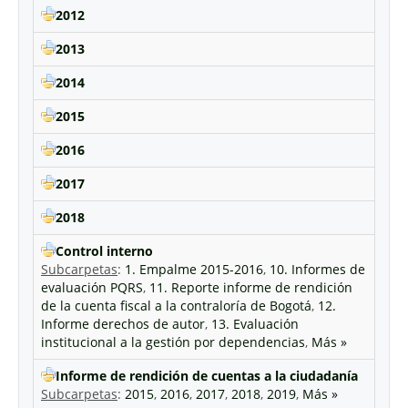
2012
2013
2014
2015
2016
2017
2018
Control interno
Subcarpetas
:
1. Empalme 2015-2016
,
10. Informes de
evaluación PQRS
,
11. Reporte informe de rendición
de la cuenta fiscal a la contraloría de Bogotá
,
12.
Informe derechos de autor
,
13. Evaluación
institucional a la gestión por dependencias
,
Más »
Informe de rendición de cuentas a la ciudadanía
Subcarpetas
:
2015
,
2016
,
2017
,
2018
,
2019
,
Más »