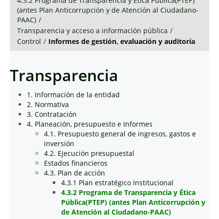
4.3.2 Programa de Transparencia y Ética Pública(PTEP)
(antes Plan Anticorrupción y de Atención al Ciudadano-
PAAC)
/
Transparencia y acceso a información pública
/
Control
/
Informes de gestión, evaluación y auditoría
Transparencia
1. Información de la entidad
2. Normativa
3. Contratación
4. Planeación, presupuesto e Informes
4.1. Presupuesto general de ingresos, gastos e
inversión
4.2. Ejecución presupuestal
Estados financieros
4.3. Plan de acción
4.3.1 Plan estratégico Institucional
4.3.2 Programa de Transparencia y Ética
Pública(PTEP) (antes Plan Anticorrupción y
de Atención al Ciudadano-PAAC)