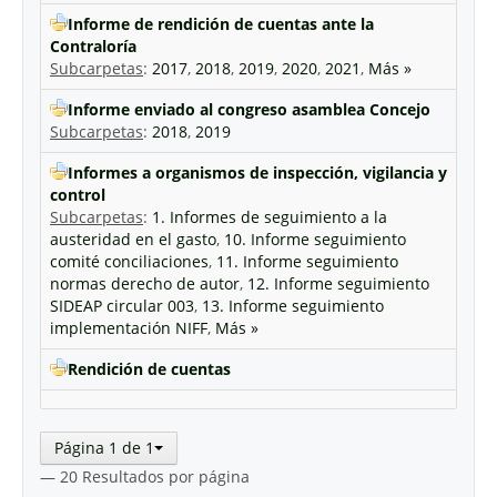
Informe de rendición de cuentas ante la
Contraloría
Subcarpetas
:
2017
,
2018
,
2019
,
2020
,
2021
,
Más »
Informe enviado al congreso asamblea Concejo
Subcarpetas
:
2018
,
2019
Informes a organismos de inspección, vigilancia y
control
Subcarpetas
:
1. Informes de seguimiento a la
austeridad en el gasto
,
10. Informe seguimiento
comité conciliaciones
,
11. Informe seguimiento
normas derecho de autor
,
12. Informe seguimiento
SIDEAP circular 003
,
13. Informe seguimiento
implementación NIFF
,
Más »
Rendición de cuentas
Página 1 de 1
— 20 Resultados por página