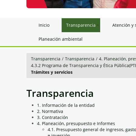
Inicio
Transparencia
Atención y 
Planeación ambiental
Transparencia
/
Transparencia
/
4. Planeación, pr
4.3.2 Programa de Transparencia y Ética Pública(PT
Trámites y servicios
Transparencia
1. Información de la entidad
2. Normativa
3. Contratación
4. Planeación, presupuesto e Informes
4.1. Presupuesto general de ingresos, gast
e inversión