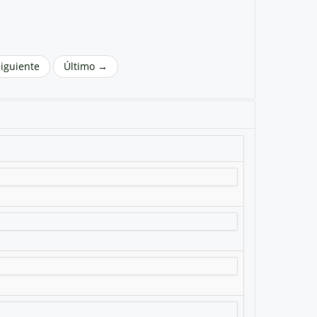
Siguiente
Último →