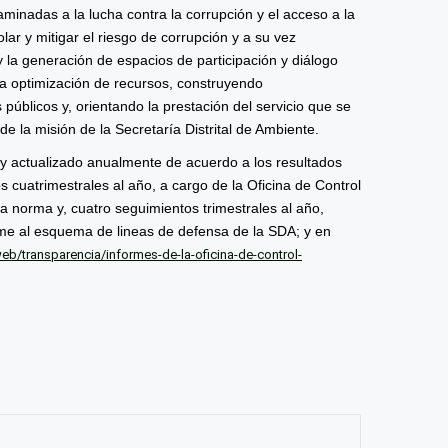
ncaminadas a la lucha contra la corrupción y el acceso a la
lar y mitigar el riesgo de corrupción y a su vez
d y la generación de espacios de participación y diálogo
y la optimización de recursos, construyendo
 públicos y, orientando la prestación del servicio que se
e la misión de la Secretaría Distrital de Ambiente.
 y actualizado anualmente de acuerdo a los resultados
s cuatrimestrales al año, a cargo de la Oficina de Control
a norma y, cuatro seguimientos trimestrales al año,
rme al esquema de lineas de defensa de la SDA; y en
b/transparencia/informes-de-la-oficina-de-control-