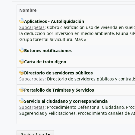
Nombre
Aplicativos - Autoliquidación
Subcarpetas
:
Cobro clasificación uso de vivienda en suel
la deducción por inversión en medio ambiente
,
Fauna sil
Grupo forestal Silvicultura
,
Más »
Botones notificaciones
Carta de trato digno
Directorio de servidores públicos
Subcarpetas
:
Directorio de servidores públicos y contrati
Portafolio de Trámites y Servicios
Servicio al ciudadano y correspondencia
Subcarpetas
:
Procedimiento Defensor al Ciudadano
,
Proc
Sugerencias y Felicitaciones
,
Procedimiento canales de A
Página 1 de 1