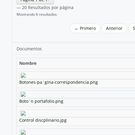
— 20 Resultados por página
Mostrando 6 resultados.
← Primero
Anterior
Documentos
Nombre
Botones-pa´gina-correspondencia.png
Boto´n portafolio.png
Control discplinario.jpg