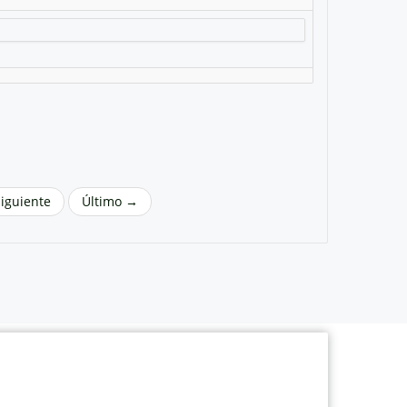
Siguiente
Último →