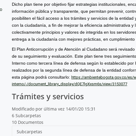
Dicho plan tiene por objetivo fijar estrategias institucionales, e
no
información pública y transparente, que permitan prevenir, contro
posibiliten el fácil acceso a los trámites y servicios de la entida
con la ciudadanía, a fin de mejorar la eficiencia administrativa 
colectivamente principios y valores de integrida en los servidores
entrega a la ciudadanía con mejores prácticas, en cumplimiento d
El Plan Anticorrupción y de Atención al Ciudadano será revisado
de su seguimiento y evaluación. Este plan tiene tres seguimiento
Interno como tercera línea de defensa según lo establecido por l
realizados por la segunda línea de defensa de la entidad confo
esta página podrá consultarlo:
https://ambientebogota.gov.co/es/we
interno/-/document_library_display/dQE7lgXxsm6s/view/3153077
Trámites y servicios
Modificado por última vez 14/01/20 15:31
6 Subcarpetas
10 Documentos
Subcarpetas