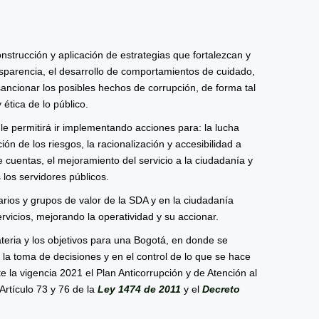
nstrucción y aplicación de estrategias que fortalezcan y
ansparencia, el desarrollo de comportamientos de cuidado,
 sancionar los posibles hechos de corrupción, de forma tal
 ética de lo público.
e le permitirá ir implementando acciones para: la lucha
ión de los riesgos, la racionalización y accesibilidad a
de cuentas, el mejoramiento del servicio a la ciudadanía y
s los servidores públicos.
rios y grupos de valor de la SDA y en la ciudadanía
rvicios, mejorando la operatividad y su accionar.
eria y los objetivos para una Bogotá, en donde se
n la toma de decisiones y en el control de lo que se hace
 la vigencia 2021 el Plan Anticorrupción y de Atención al
Artículo 73 y 76 de la
Ley 1474 de 2011
y el
Decreto