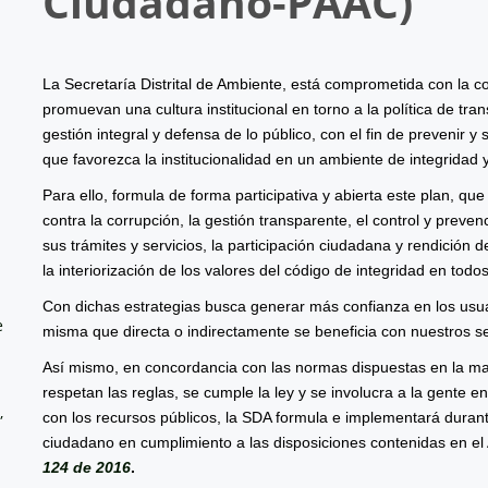
Ciudadano-
PAAC
)
La Secretaría Distrital de Ambiente, está comprometida con la co
promuevan una cultura institucional en torno a la política de tr
gestión integral y defensa de lo público, con el fin de prevenir y
que favorezca la institucionalidad en un ambiente de integridad y
Para ello, formula de forma participativa y abierta este plan, qu
contra la corrupción, la gestión transparente, el control y prevenc
sus trámites y servicios, la participación ciudadana y rendición 
la interiorización de los valores del código de integridad en todo
Con dichas estrategias busca generar más confianza en los usua
e
misma que directa o indirectamente se beneficia con nuestros se
Así mismo, en concordancia con las normas dispuestas en la mat
respetan las reglas, se cumple la ley y se involucra a la gente e
,
con los recursos públicos, la SDA formula e implementará durante
ciudadano en cumplimiento a las disposiciones contenidas en el 
124 de 2016
.