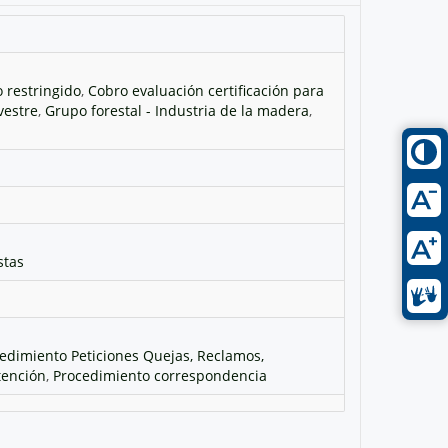
o restringido
,
Cobro evaluación certificación para
vestre
,
Grupo forestal - Industria de la madera
,
stas
edimiento Peticiones Quejas, Reclamos,
tención
,
Procedimiento correspondencia