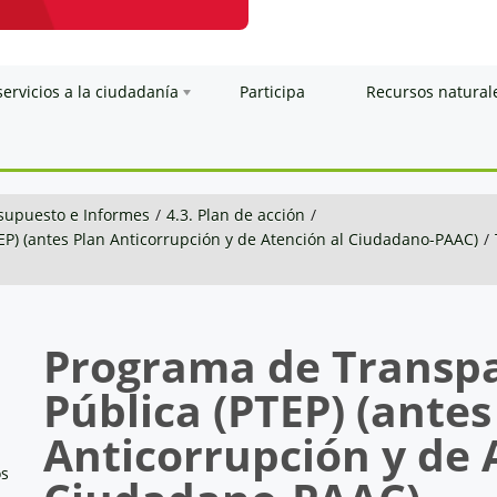
servicios a la ciudadanía
Participa
Recursos natural
esupuesto e Informes
/
4.3. Plan de acción
/
EP) (antes Plan Anticorrupción y de Atención al Ciudadano-PAAC)
/
Programa de Transpa
Pública (PTEP) (antes
Anticorrupción y de 
os