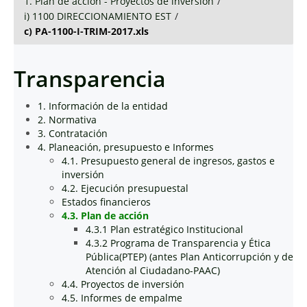
1. Plan de acción - Proyectos de inversión
/
i) 1100 DIRECCIONAMIENTO EST
/
c) PA-1100-I-TRIM-2017.xls
Transparencia
1. Información de la entidad
2. Normativa
3. Contratación
4. Planeación, presupuesto e Informes
4.1. Presupuesto general de ingresos, gastos e
inversión
4.2. Ejecución presupuestal
Estados financieros
4.3. Plan de acción
4.3.1 Plan estratégico Institucional
4.3.2 Programa de Transparencia y Ética
Pública(PTEP) (antes Plan Anticorrupción y de
Atención al Ciudadano-PAAC)
4.4. Proyectos de inversión
4.5. Informes de empalme