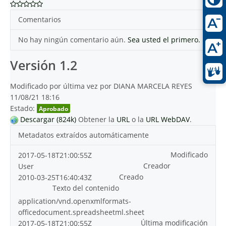
Comentarios
No hay ningún comentario aún.
Sea usted el primero.
Versión 1.2
Modificado por última vez por DIANA MARCELA REYES
11/08/21 18:16
Estado:
Aprobado
Descargar (824k)
Obtener la
URL
o la
URL WebDAV
.
Metadatos extraídos automáticamente
Modificado
2017-05-18T21:00:55Z
Creador
User
Creado
2010-03-25T16:40:43Z
Texto del contenido
application/vnd.openxmlformats-
officedocument.spreadsheetml.sheet
Última modificación
2017-05-18T21:00:55Z