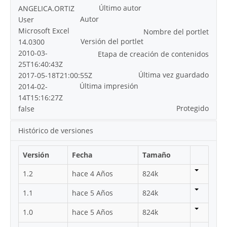
Último autor
ANGELICA.ORTIZ
Autor
User
Microsoft Excel
Nombre del portlet
Versión del portlet
14.0300
2010-03-
Etapa de creación de contenidos
25T16:40:43Z
Última vez guardado
2017-05-18T21:00:55Z
Última impresión
2014-02-
14T15:16:27Z
Protegido
false
Histórico de versiones
Versión
Fecha
Tamaño
1.2
hace 4 Años
824k
1.1
hace 5 Años
824k
1.0
hace 5 Años
824k