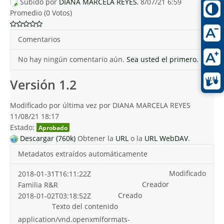
Subido por
DIANA MARCELA REYES
, 8/07/21 6:59
Promedio (0 Votos)
Comentarios
No hay ningún comentario aún.
Sea usted el primero.
Versión 1.2
Modificado por última vez por DIANA MARCELA REYES
11/08/21 18:17
Estado:
Aprobado
Descargar (760k)
Obtener la
URL
o la
URL WebDAV
.
Metadatos extraídos automáticamente
Modificado
2018-01-31T16:11:22Z
Creador
Familia R&R
Creado
2018-01-02T03:18:52Z
Texto del contenido
application/vnd.openxmlformats-