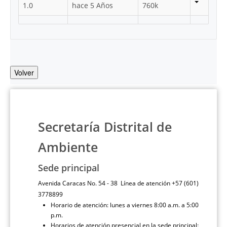
1.0
hace 5 Años
760k
Volver
Secretaría Distrital de
Ambiente
Sede principal
Avenida Caracas No. 54 - 38 Línea de atención +57 (601)
3778899
Horario de atención: lunes a viernes 8:00 a.m. a 5:00
p.m.
Horarios de atención presencial en la sede principal: