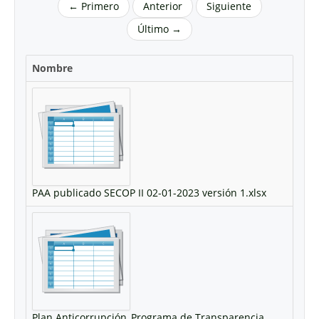
← Primero
Anterior
Siguiente
Último →
Nombre
PAA publicado SECOP II 02-01-2023 versión 1.xlsx
Plan Anticorrupción_Programa de Transparencia