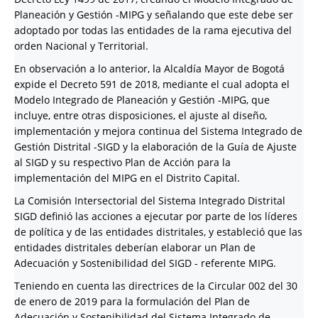
Planeación y Gestión -MIPG y señalando que este debe ser
adoptado por todas las entidades de la rama ejecutiva del
orden Nacional y Territorial.
En observación a lo anterior, la Alcaldía Mayor de Bogotá
expide el Decreto 591 de 2018, mediante el cual adopta el
Modelo Integrado de Planeación y Gestión -MIPG, que
incluye, entre otras disposiciones, el ajuste al diseño,
implementación y mejora continua del Sistema Integrado de
Gestión Distrital -SIGD y la elaboración de la Guía de Ajuste
al SIGD y su respectivo Plan de Acción para la
implementación del MIPG en el Distrito Capital.
La Comisión Intersectorial del Sistema Integrado Distrital
SIGD definió las acciones a ejecutar por parte de los líderes
de política y de las entidades distritales, y estableció que las
entidades distritales deberían elaborar un Plan de
Adecuación y Sostenibilidad del SIGD - referente MIPG.
Teniendo en cuenta las directrices de la Circular 002 del 30
de enero de 2019 para la formulación del Plan de
Adecuación y Sostenibilidad del Sistema Integrado de