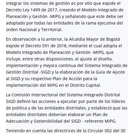
integrar los sistemas de gestión es por ello que expide el
Decreto Ley 1499 de 2017, creando el Modelo Integrado de
Planeación y Gestión -MIPG y señalando que este debe ser
adoptado por todas las entidades de la rama ejecutiva del
orden Nacional y Territorial.
En observación a lo anterior, la Alcaldía Mayor de Bogotá
expide el Decreto 591 de 2018, mediante el cual adopta el
Modelo Integrado de Planeación y Gestión -MIPG, que
incluye, entre otras disposiciones, el ajuste al diseño,
implementación y mejora continua del Sistema Integrado de
Gestión Distrital -SIGD y la elaboración de la Guía de Ajuste
al SIGD y su respectivo Plan de Acción para la
implementación del MIPG en el Distrito Capital.
La Comisión Intersectorial del Sistema Integrado Distrital
SIGD definió las acciones a ejecutar por parte de los líderes
de política y de las entidades distritales, y estableció que las
entidades distritales deberían elaborar un Plan de
Adecuación y Sostenibilidad del SIGD - referente MIPG.
Teniendo en cuenta las directrices de la Circular 002 del 30