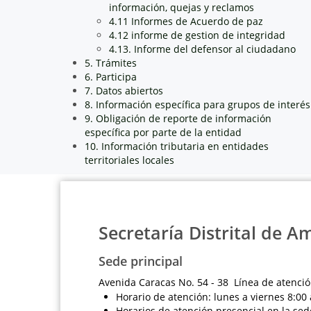
información, quejas y reclamos
4.11 Informes de Acuerdo de paz
4.12 informe de gestion de integridad
4.13. Informe del defensor al ciudadano
5. Trámites
6. Participa
7. Datos abiertos
8. Información específica para grupos de interés
9. Obligación de reporte de información
específica por parte de la entidad
10. Información tributaria en entidades
territoriales locales
Secretaría Distrital de A
Sede principal
Avenida Caracas No. 54 - 38 Línea de atenció
Horario de atención: lunes a viernes 8:00 
Horarios de atención presencial en la sed