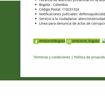
Bogotá - Colombia
Código Postal: 110231324
Notificaciones judiciales: defensajudici
Servicio a la ciudadanía: atencionalciu
Línea para denuncia de actos de corrupci
AmbienteBogota
ambiente_bogota
Términos y condiciones
|
Política de privaci