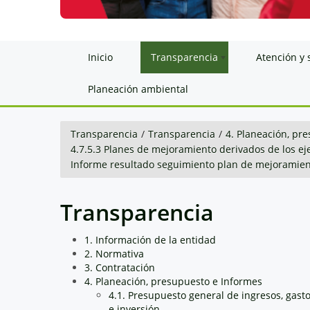
Inicio
Transparencia
Atención y 
Planeación ambiental
Transparencia
/
Transparencia
/
4. Planeación, pr
4.7.5.3 Planes de mejoramiento derivados de los ej
Informe resultado seguimiento plan de mejoramien
Transparencia
1. Información de la entidad
2. Normativa
3. Contratación
4. Planeación, presupuesto e Informes
4.1. Presupuesto general de ingresos, gast
e inversión