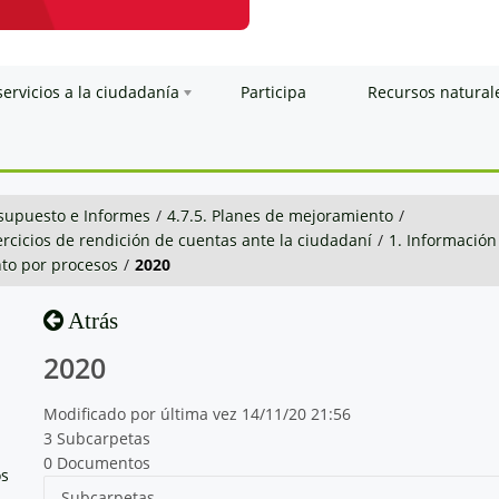
servicios a la ciudadanía
Participa
Recursos natural
esupuesto e Informes
/
4.7.5. Planes de mejoramiento
/
ercicios de rendición de cuentas ante la ciudadaní
/
1. Información
to por procesos
/
2020
Atrás
2020
Modificado por última vez 14/11/20 21:56
3 Subcarpetas
0 Documentos
os
Subcarpetas