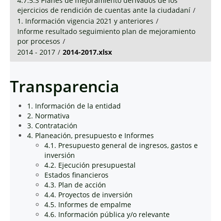
4.7.5.3 Planes de mejoramiento derivados de los
ejercicios de rendición de cuentas ante la ciudadaní
/
1. Información vigencia 2021 y anteriores
/
Informe resultado seguimiento plan de mejoramiento
por procesos
/
2014 - 2017
/
2014-2017.xlsx
Transparencia
1. Información de la entidad
2. Normativa
3. Contratación
4. Planeación, presupuesto e Informes
4.1. Presupuesto general de ingresos, gastos e
inversión
4.2. Ejecución presupuestal
Estados financieros
4.3. Plan de acción
4.4. Proyectos de inversión
4.5. Informes de empalme
4.6. Información pública y/o relevante