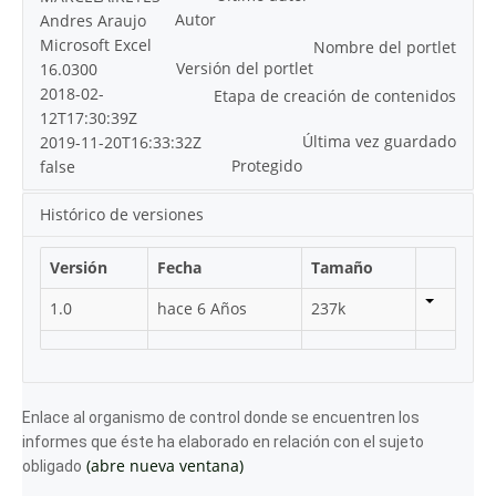
Autor
Andres Araujo
Microsoft Excel
Nombre del portlet
Versión del portlet
16.0300
2018-02-
Etapa de creación de contenidos
12T17:30:39Z
Última vez guardado
2019-11-20T16:33:32Z
Protegido
false
Histórico de versiones
Versión
Fecha
Tamaño
1.0
hace 6 Años
237k
Enlace al organismo de control donde se encuentren los
informes que éste ha elaborado en relación con el sujeto
(abre nueva ventana)
obligado