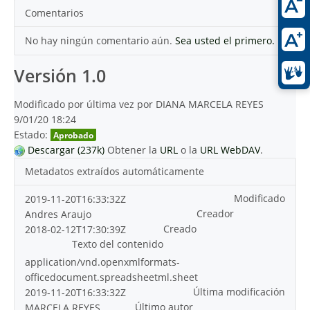
Comentarios
No hay ningún comentario aún.
Sea usted el primero.
Versión 1.0
Modificado por última vez por DIANA MARCELA REYES
9/01/20 18:24
Estado:
Aprobado
Descargar (237k)
Obtener la
URL
o la
URL WebDAV
.
Metadatos extraídos automáticamente
Modificado
2019-11-20T16:33:32Z
Creador
Andres Araujo
Creado
2018-02-12T17:30:39Z
Texto del contenido
application/vnd.openxmlformats-
officedocument.spreadsheetml.sheet
Última modificación
2019-11-20T16:33:32Z
Último autor
MARCELA.REYES