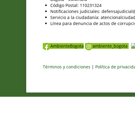
Código Postal: 110231324
Notificaciones judiciales: defensajudici
Servicio a la ciudadanía: atencionalciu
Línea para denuncia de actos de corrupci
AmbienteBogota
ambiente_bogota
Términos y condiciones
|
Política de privaci