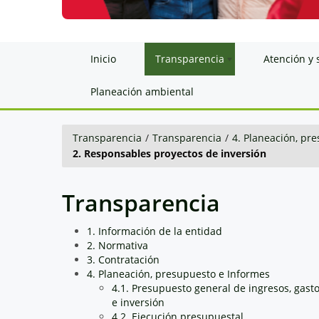
Inicio
Transparencia
Atención y 
Planeación ambiental
Transparencia
/
Transparencia
/
4. Planeación, pr
2. Responsables proyectos de inversión
Transparencia
1. Información de la entidad
2. Normativa
3. Contratación
4. Planeación, presupuesto e Informes
4.1. Presupuesto general de ingresos, gast
e inversión
4.2. Ejecución presupuestal