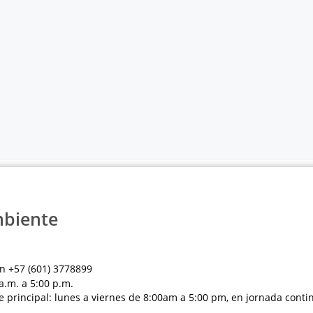
mbiente
n +57 (601) 3778899
a.m. a 5:00 p.m.
e principal: lunes a viernes de 8:00am a 5:00 pm, en jornada conti