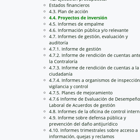
Estados financieros
4.3. Plan de acción
4.4. Proyectos de inversión
4.5. Informes de empalme
4.6. Información pública y/o relevante
4.7. Informes de gestión, evaluación y
auditoría
4.7.1. Informe de gestión
4.7.2. Informe de rendición de cuentas ant
la Contraloría
4.7.3. Informe de rendición de cuentas a la
ciudadanía
4.7.4. Informes a organismos de inspección
vigilancia y control
4.7.5. Planes de mejoramiento
4.7.6 Informe de Evaluación de Desempeño
Laboral de Acuerdos de gestión
4.8. Informes de la oficina de control inter
4.9. Informe sobre defensa pública y
prevención del daño antijurídico
4.10. Informes trimestrales sobre acceso a
información, quejas y reclamos