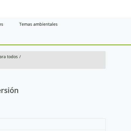
es
Temas ambientales
ara todos
/
ersión