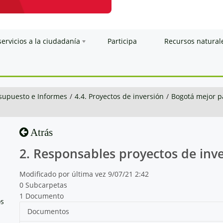
servicios a la ciudadanía
Participa
Recursos natural
esupuesto e Informes
/
4.4. Proyectos de inversión
/
Bogotá mejor p
Atrás
2. Responsables proyectos de inv
Modificado por última vez 9/07/21 2:42
0 Subcarpetas
1 Documento
os
Documentos