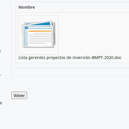
Nombre
e
Lista gerentes proyectos de inversión-BMPT-2020.doc
,
Volver
no