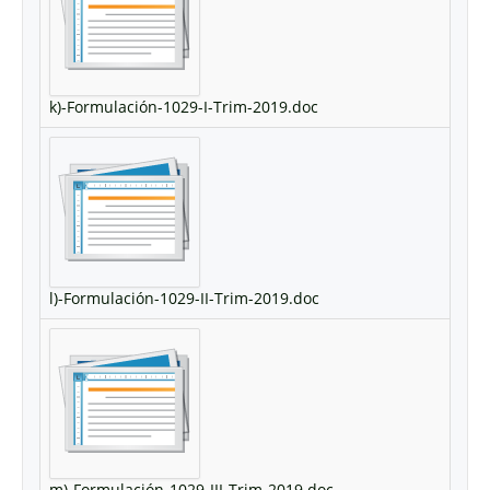
k)-Formulación-1029-I-Trim-2019.doc
l)-Formulación-1029-II-Trim-2019.doc
m)-Formulación-1029-III-Trim-2019.doc