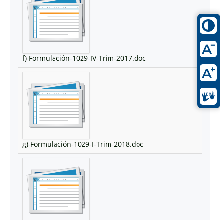
f)-Formulación-1029-IV-Trim-2017.doc
g)-Formulación-1029-I-Trim-2018.doc