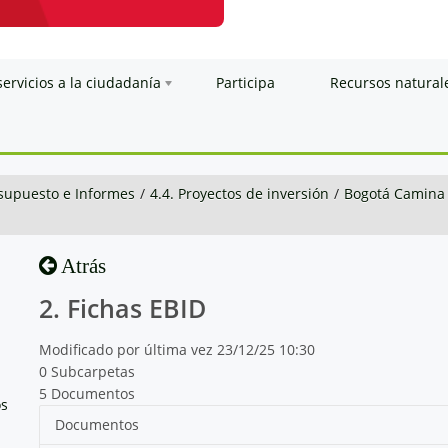
servicios a la ciudadanía
Participa
Recursos natural
esupuesto e Informes
/
4.4. Proyectos de inversión
/
Bogotá Camina
Atrás
2. Fichas EBID
Modificado por última vez 23/12/25 10:30
0 Subcarpetas
5 Documentos
os
Documentos