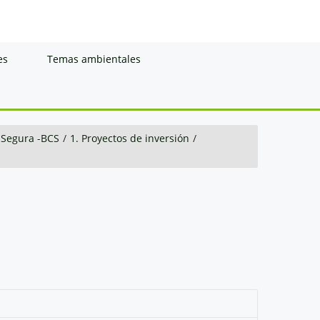
es
Temas ambientales
 Segura -BCS
/
1. Proyectos de inversión
/