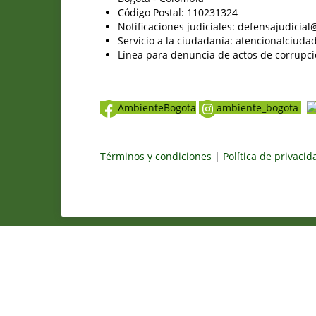
Código Postal: 110231324
Notificaciones judiciales: defensajudici
Servicio a la ciudadanía: atencionalciu
Línea para denuncia de actos de corrupci
AmbienteBogota
ambiente_bogota
Términos y condiciones
|
Política de privaci