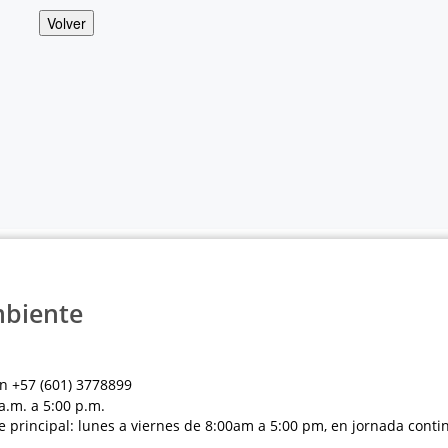
Volver
mbiente
n +57 (601) 3778899
a.m. a 5:00 p.m.
e principal: lunes a viernes de 8:00am a 5:00 pm, en jornada conti