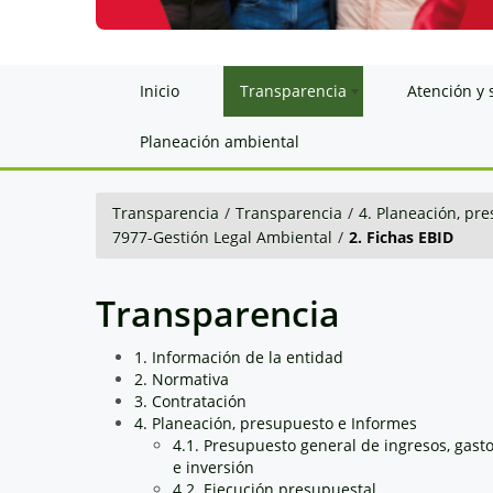
Inicio
Transparencia
Atención y 
Planeación ambiental
Transparencia
/
Transparencia
/
4. Planeación, pr
7977-Gestión Legal Ambiental
/
2. Fichas EBID
Transparencia
1. Información de la entidad
2. Normativa
3. Contratación
4. Planeación, presupuesto e Informes
4.1. Presupuesto general de ingresos, gast
e inversión
4.2. Ejecución presupuestal