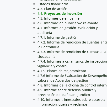
Estados financieros
4.3. Plan de acción
4.4. Proyectos de inversión
4.5. Informes de empalme
4.6. Información pública y/o relevante
4.7. Informes de gestión, evaluación y
auditoría
4.7.1. Informe de gestión
4.7.2. Informe de rendición de cuentas ant
la Contraloría
4.7.3. Informe de rendición de cuentas a la
ciudadanía
4.7.4. Informes a organismos de inspección
vigilancia y control
4.7.5. Planes de mejoramiento
4.7.6 Informe de Evaluación de Desempeño
Laboral de Acuerdos de gestión
4.8. Informes de la oficina de control inter
4.9. Informe sobre defensa pública y
prevención del daño antijurídico
4.10. Informes trimestrales sobre acceso a
información, quejas y reclamos