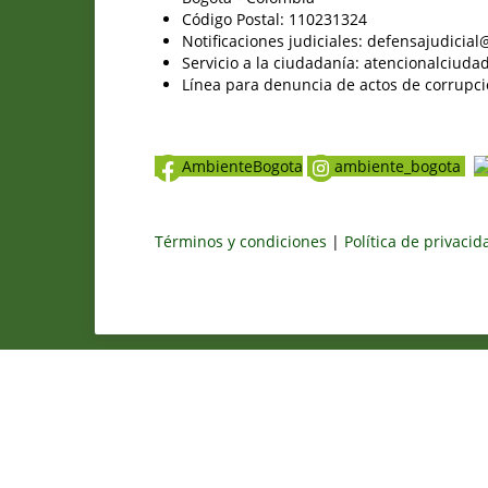
Código Postal: 110231324
Notificaciones judiciales: defensajudici
Servicio a la ciudadanía: atencionalciu
Línea para denuncia de actos de corrupci
AmbienteBogota
ambiente_bogota
Términos y condiciones
|
Política de privaci