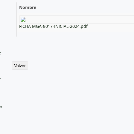
Nombre
FICHA MGA-8017-INICIAL-2024.pdf
e
Volver
,
no