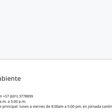
mbiente
n +57 (601) 3778899
a.m. a 5:00 p.m.
e principal: lunes a viernes de 8:00am a 5:00 pm, en jornada conti