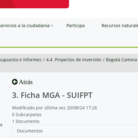
servicios a la ciudadanía
Participa
Recursos natural
esupuesto e Informes
/
4.4. Proyectos de inversión
/
Bogotá Camina
Atrás
3. Ficha MGA - SUIFPT
Modificado por última vez 20/08/24 17:26
0 Subcarpetas
1 Documento
os
Documentos