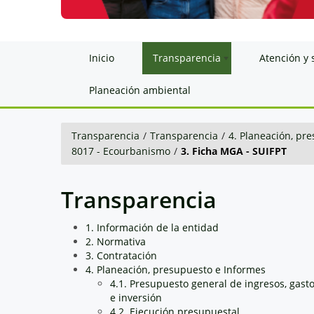
Inicio
Transparencia
Atención y 
Planeación ambiental
Transparencia
/
Transparencia
/
4. Planeación, pr
8017 - Ecourbanismo
/
3. Ficha MGA - SUIFPT
Transparencia
1. Información de la entidad
2. Normativa
3. Contratación
4. Planeación, presupuesto e Informes
4.1. Presupuesto general de ingresos, gast
e inversión
4.2. Ejecución presupuestal