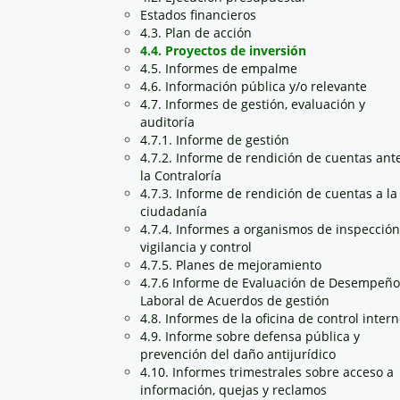
Estados financieros
4.3. Plan de acción
4.4. Proyectos de inversión
4.5. Informes de empalme
4.6. Información pública y/o relevante
4.7. Informes de gestión, evaluación y
auditoría
4.7.1. Informe de gestión
4.7.2. Informe de rendición de cuentas ant
la Contraloría
4.7.3. Informe de rendición de cuentas a la
ciudadanía
4.7.4. Informes a organismos de inspección
vigilancia y control
4.7.5. Planes de mejoramiento
4.7.6 Informe de Evaluación de Desempeño
Laboral de Acuerdos de gestión
4.8. Informes de la oficina de control inter
4.9. Informe sobre defensa pública y
prevención del daño antijurídico
4.10. Informes trimestrales sobre acceso a
información, quejas y reclamos