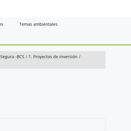
es
Temas ambientales
 Segura -BCS
/
1. Proyectos de inversión
/