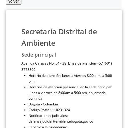
Volver
Secretaría Distrital de
Ambiente
Sede principal
Avenida Caracas No. 54 - 38 Línea de atención +57 (601)
3778899
Horario de atención: lunes a viernes 8:00 a.m. a 5:00
p.m.
Horarios de atención presencial en la sede principal:
lunes a viernes de 8:00am a 5:00 pm, en jornada
continua
Bogotá - Colombia
Código Postal: 110231324
Notificaciones judiciales:
defensajudicial@ambientebogota.gov.co
Servicio a la ciudadanía: