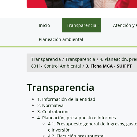
Inicio
Transparencia
Atención y 
Planeación ambiental
Transparencia
/
Transparencia
/
4. Planeación, pr
8011- Control Ambiental
/
3. Ficha MGA - SUIFPT
Transparencia
1. Información de la entidad
2. Normativa
3. Contratación
4. Planeación, presupuesto e Informes
4.1. Presupuesto general de ingresos, gast
e inversión
4.2. Ejecución presupuestal