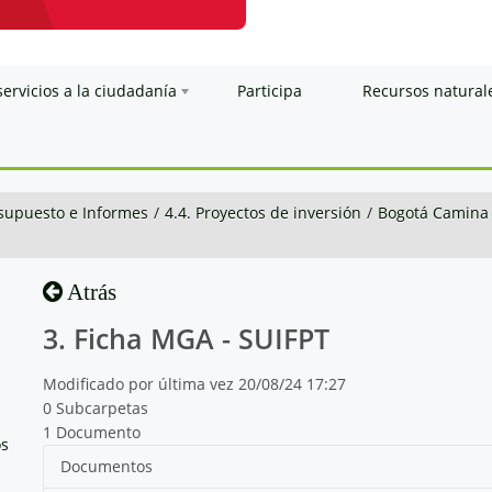
servicios a la ciudadanía
Participa
Recursos natural
esupuesto e Informes
/
4.4. Proyectos de inversión
/
Bogotá Camina
Atrás
3. Ficha MGA - SUIFPT
Modificado por última vez 20/08/24 17:27
0 Subcarpetas
1 Documento
os
Documentos