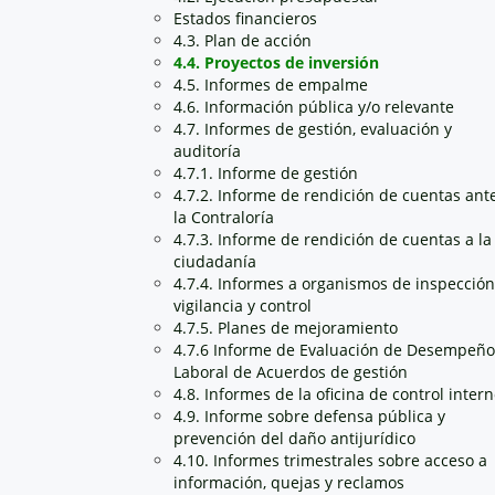
Estados financieros
4.3. Plan de acción
4.4. Proyectos de inversión
4.5. Informes de empalme
4.6. Información pública y/o relevante
4.7. Informes de gestión, evaluación y
auditoría
4.7.1. Informe de gestión
4.7.2. Informe de rendición de cuentas ant
la Contraloría
4.7.3. Informe de rendición de cuentas a la
ciudadanía
4.7.4. Informes a organismos de inspección
vigilancia y control
4.7.5. Planes de mejoramiento
4.7.6 Informe de Evaluación de Desempeño
Laboral de Acuerdos de gestión
4.8. Informes de la oficina de control inter
4.9. Informe sobre defensa pública y
prevención del daño antijurídico
4.10. Informes trimestrales sobre acceso a
información, quejas y reclamos