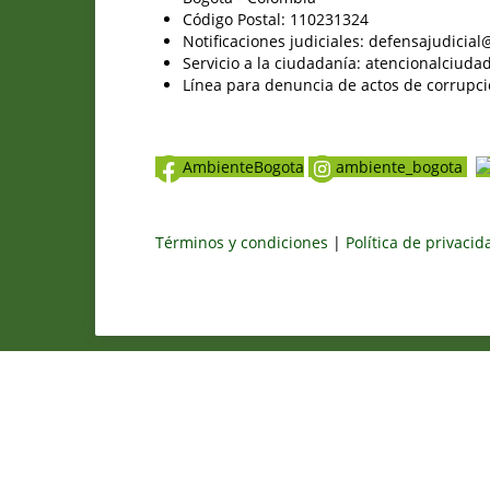
Código Postal: 110231324
Notificaciones judiciales: defensajudici
Servicio a la ciudadanía: atencionalciu
Línea para denuncia de actos de corrupci
AmbienteBogota
ambiente_bogota
Términos y condiciones
|
Política de privaci