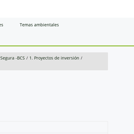
es
Temas ambientales
 Segura -BCS
/
1. Proyectos de inversión
/