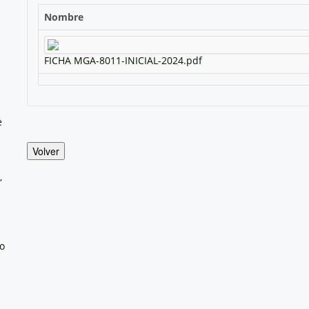
Nombre
FICHA MGA-8011-INICIAL-2024.pdf
e
Volver
,
no