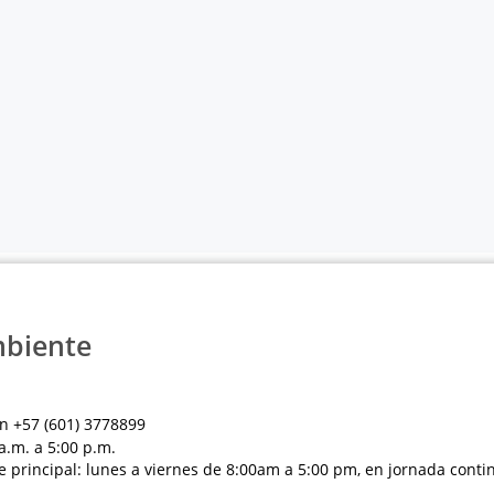
mbiente
n +57 (601) 3778899
a.m. a 5:00 p.m.
e principal: lunes a viernes de 8:00am a 5:00 pm, en jornada conti