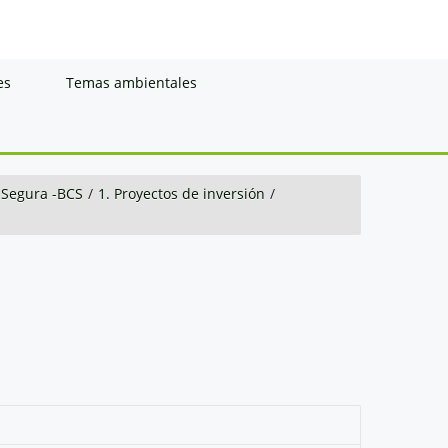
es
Temas ambientales
 Segura -BCS
/
1. Proyectos de inversión
/