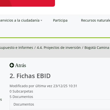
servicios a la ciudadanía
Participa
Recursos natural
esupuesto e Informes
/
4.4. Proyectos de inversión
/
Bogotá Camina
Atrás
2. Fichas EBID
Modificado por última vez 23/12/25 10:31
0 Subcarpetas
5 Documentos
os
Documentos