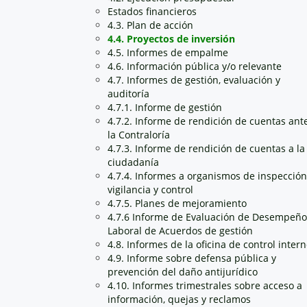
Estados financieros
4.3. Plan de acción
4.4. Proyectos de inversión
4.5. Informes de empalme
4.6. Información pública y/o relevante
4.7. Informes de gestión, evaluación y
auditoría
4.7.1. Informe de gestión
4.7.2. Informe de rendición de cuentas ant
la Contraloría
4.7.3. Informe de rendición de cuentas a la
ciudadanía
4.7.4. Informes a organismos de inspección
vigilancia y control
4.7.5. Planes de mejoramiento
4.7.6 Informe de Evaluación de Desempeño
Laboral de Acuerdos de gestión
4.8. Informes de la oficina de control inter
4.9. Informe sobre defensa pública y
prevención del daño antijurídico
4.10. Informes trimestrales sobre acceso a
información, quejas y reclamos