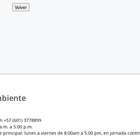
Volver
mbiente
n +57 (601) 3778899
a.m. a 5:00 p.m.
e principal: lunes a viernes de 8:00am a 5:00 pm, en jornada conti