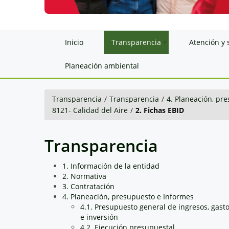
Inicio
Transparencia
Atención y 
Planeación ambiental
Transparencia
/
Transparencia
/
4. Planeación, pr
8121- Calidad del Aire
/
2. Fichas EBID
Transparencia
1. Información de la entidad
2. Normativa
3. Contratación
4. Planeación, presupuesto e Informes
4.1. Presupuesto general de ingresos, gast
e inversión
4.2. Ejecución presupuestal