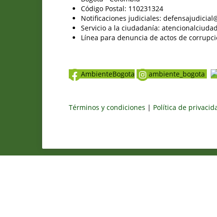
Código Postal: 110231324
Notificaciones judiciales: defensajudici
Servicio a la ciudadanía: atencionalciu
Línea para denuncia de actos de corrupci
AmbienteBogota
ambiente_bogota
Términos y condiciones
|
Política de privaci