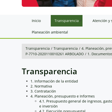
Inicio
Transparencia
Atención y 
Planeación ambiental
Transparencia
/
Transparencia
/
4. Planeación, pr
P-7710-2020110010261 ARBOLADO
/
1. Documentos
Transparencia
1. Información de la entidad
2. Normativa
3. Contratación
4. Planeación, presupuesto e Informes
4.1. Presupuesto general de ingresos, gast
e inversión
4.2. Ejecución presupuestal