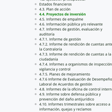
Estados financieros
4.3. Plan de acción
4.4. Proyectos de inversión
4.5. Informes de empalme
4.6. Información pública y/o relevante
4.7. Informes de gestión, evaluación y
auditoría
4.7.1. Informe de gestión
4.7.2. Informe de rendición de cuentas ant
la Contraloría
4.7.3. Informe de rendición de cuentas a la
ciudadanía
4.7.4. Informes a organismos de inspección
vigilancia y control
4.7.5. Planes de mejoramiento
4.7.6 Informe de Evaluación de Desempeño
Laboral de Acuerdos de gestión
4.8. Informes de la oficina de control inter
4.9. Informe sobre defensa pública y
prevención del daño antijurídico
4.10. Informes trimestrales sobre acceso a
información, quejas y reclamos