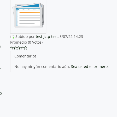
Subido por
test-jctp test
, 8/07/22 14:23
Promedio (0 Votos)
e
Comentarios
No hay ningún comentario aún.
Sea usted el primero.
,
no