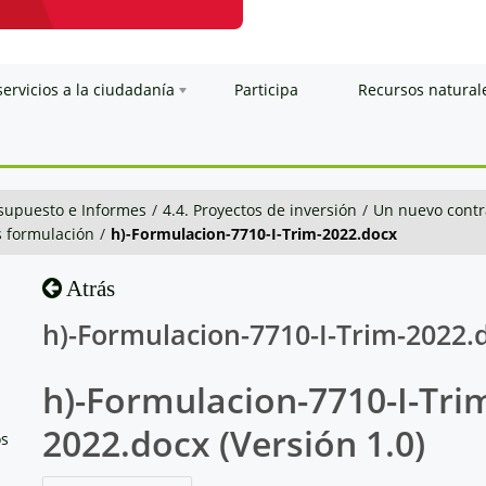
servicios a la ciudadanía
Participa
Recursos natural
esupuesto e Informes
/
4.4. Proyectos de inversión
/
Un nuevo contra
 formulación
/
h)-Formulacion-7710-I-Trim-2022.docx
Atrás
h)-Formulacion-7710-I-Trim-2022.
h)-Formulacion-7710-I-Tri
2022.docx (Versión 1.0)
os