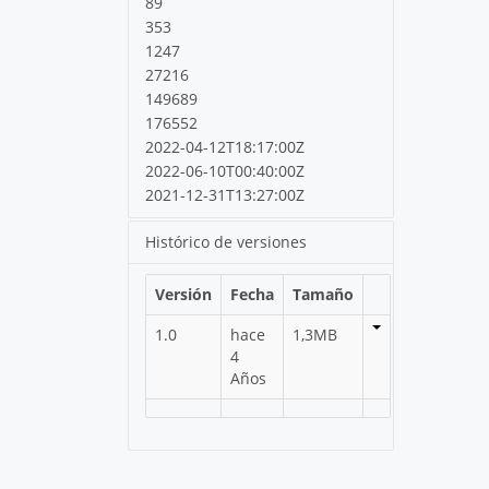
89
353
1247
27216
149689
176552
2022-04-12T18:17:00Z
2022-06-10T00:40:00Z
2021-12-31T13:27:00Z
Histórico de versiones
Versión
Fecha
Tamaño
1.0
hace
1,3MB
4
Años