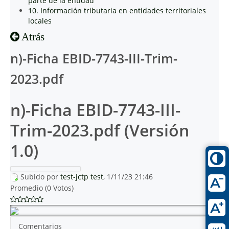
parte de la entidad
10. Información tributaria en entidades territoriales
locales
Atrás
n)-Ficha EBID-7743-III-Trim-
2023.pdf
n)-Ficha EBID-7743-III-
Trim-2023.pdf (Versión
1.0)
Subido por
test-jctp test
, 1/11/23 21:46
Promedio (0 Votos)
Comentarios