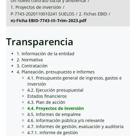
Un nuevo contrato social y ambiental
/
1. Proyectos de inversión
/
P-7743-2020110010241 SUELOS
/
2. Fichas EBID
/
n)-Ficha EBID-7743-III-Trim-2023.pdf
Transparencia
1. Información de la entidad
2. Normativa
3. Contratación
4. Planeación, presupuesto e Informes
4.1. Presupuesto general de ingresos, gastos e
inversión
4.2. Ejecución presupuestal
Estados financieros
4.3. Plan de acción
4.4. Proyectos de inversión
4.5. Informes de empalme
4.6. Información pública y/o relevante
4.7. Informes de gestión, evaluación y auditoría
4.7.1. Informe de gestión