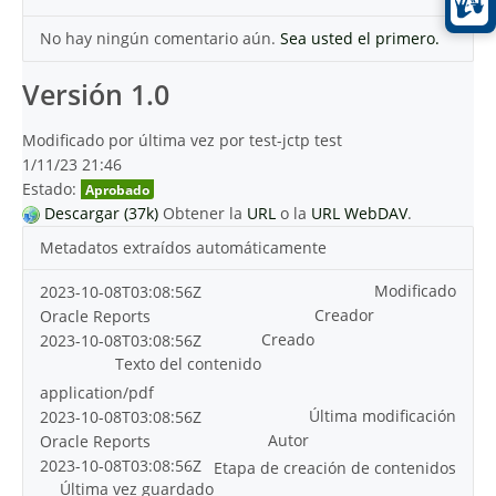
No hay ningún comentario aún.
Sea usted el primero.
Versión 1.0
Modificado por última vez por test-jctp test
1/11/23 21:46
Estado:
Aprobado
Descargar (37k)
Obtener la
URL
o la
URL WebDAV
.
Metadatos extraídos automáticamente
Modificado
2023-10-08T03:08:56Z
Creador
Oracle Reports
Creado
2023-10-08T03:08:56Z
Texto del contenido
application/pdf
Última modificación
2023-10-08T03:08:56Z
Autor
Oracle Reports
2023-10-08T03:08:56Z
Etapa de creación de contenidos
Última vez guardado