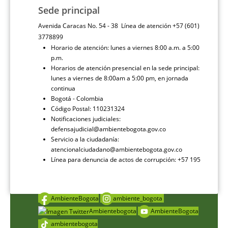
Sede principal
Avenida Caracas No. 54 - 38 Línea de atención +57 (601)
3778899
Horario de atención: lunes a viernes 8:00 a.m. a 5:00
p.m.
Horarios de atención presencial en la sede principal:
lunes a viernes de 8:00am a 5:00 pm, en jornada
continua
Bogotá - Colombia
Código Postal: 110231324
Notificaciones judiciales:
defensajudicial@ambientebogota.gov.co
Servicio a la ciudadanía:
atencionalciudadano@ambientebogota.gov.co
Línea para denuncia de actos de corrupción: +57 195
AmbienteBogota
ambiente_bogota
Ambientebogota
AmbienteBogota
ambientebogota