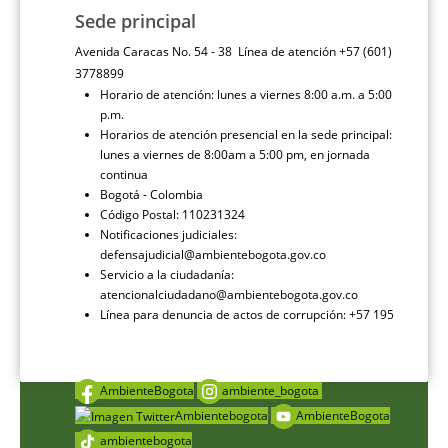
Sede principal
Avenida Caracas No. 54 - 38 Línea de atención +57 (601)
3778899
Horario de atención: lunes a viernes 8:00 a.m. a 5:00
p.m.
Horarios de atención presencial en la sede principal:
lunes a viernes de 8:00am a 5:00 pm, en jornada
continua
Bogotá - Colombia
Código Postal: 110231324
Notificaciones judiciales:
defensajudicial@ambientebogota.gov.co
Servicio a la ciudadanía:
atencionalciudadano@ambientebogota.gov.co
Línea para denuncia de actos de corrupción: +57 195
AmbienteBogota
ambiente_bogota
Ambientebogota
AmbienteBogota
ambientebogota