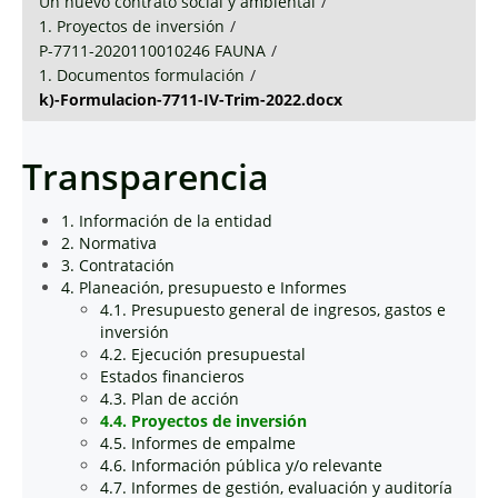
Un nuevo contrato social y ambiental
/
1. Proyectos de inversión
/
P-7711-2020110010246 FAUNA
/
1. Documentos formulación
/
k)-Formulacion-7711-IV-Trim-2022.docx
Transparencia
1. Información de la entidad
2. Normativa
3. Contratación
4. Planeación, presupuesto e Informes
4.1. Presupuesto general de ingresos, gastos e
inversión
4.2. Ejecución presupuestal
Estados financieros
4.3. Plan de acción
4.4. Proyectos de inversión
4.5. Informes de empalme
4.6. Información pública y/o relevante
4.7. Informes de gestión, evaluación y auditoría