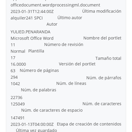
officedocument.wordprocessingml.document
Última modificación
2023-01-31T12:44:00Z
Último autor
alquiler241 SPCI
Autor
YULIED.PENARANDA
Nombre del portlet
Microsoft Office Word
Número de revisión
11
Plantilla
Normal
17
Tamaño total
Versión del portlet
16.0000
Número de páginas
63
294
Núm. de párrafos
Núm. de líneas
1042
Núm, de palabras
22736
Núm. de caracteres
125049
Núm. de caracteres de espacio
147491
Etapa de creación de contenidos
2023-01-13T04:00:00Z
Última vez guardado