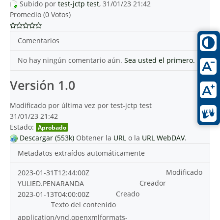
Subido por
test-jctp test
, 31/01/23 21:42
Promedio (0 Votos)
Comentarios
No hay ningún comentario aún.
Sea usted el primero.
Versión 1.0
Modificado por última vez por test-jctp test
31/01/23 21:42
Estado:
Aprobado
Descargar (553k)
Obtener la
URL
o la
URL WebDAV
.
Metadatos extraídos automáticamente
Modificado
2023-01-31T12:44:00Z
Creador
YULIED.PENARANDA
Creado
2023-01-13T04:00:00Z
Texto del contenido
application/vnd.openxmlformats-