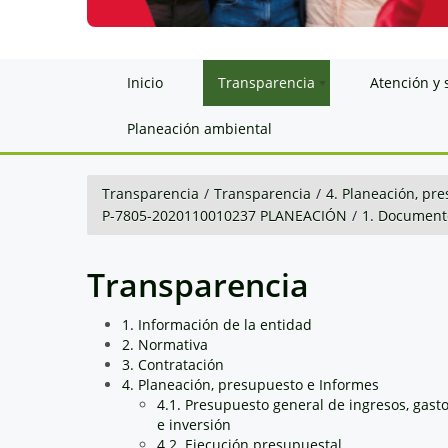
Inicio
Transparencia
Atención y 
Planeación ambiental
Transparencia
/
Transparencia
/
4. Planeación, pr
P-7805-2020110010237 PLANEACIÓN
/
1. Document
Transparencia
1. Información de la entidad
2. Normativa
3. Contratación
4. Planeación, presupuesto e Informes
4.1. Presupuesto general de ingresos, gast
e inversión
4.2. Ejecución presupuestal