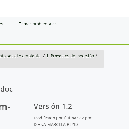
es
Temas ambientales
to social y ambiental
/
1. Proyectos de inversión
/
.doc
im-
Versión 1.2
Modificado por última vez por
DIANA MARCELA REYES