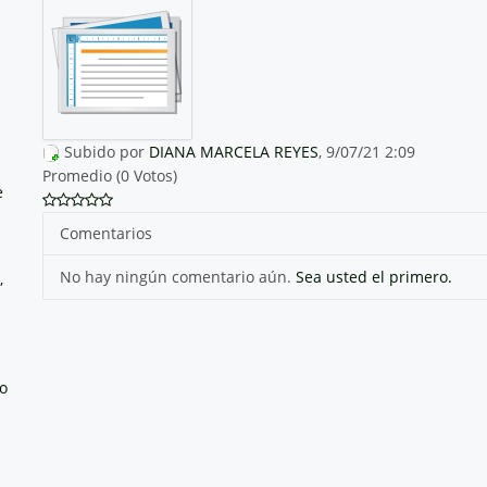
Subido por
DIANA MARCELA REYES
, 9/07/21 2:09
Promedio (0 Votos)
e
Comentarios
No hay ningún comentario aún.
Sea usted el primero.
,
no