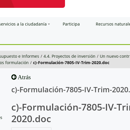
servicios a la ciudadanía
Participa
Recursos natural
esupuesto e Informes
/
4.4. Proyectos de inversión
/
Un nuevo contra
os formulación
/
c)-Formulación-7805-IV-Trim-2020.doc
Atrás
c)-Formulación-7805-IV-Trim-2020
c)-Formulación-7805-IV-Tr
2020.doc
os