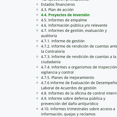
Estados financieros
4.3. Plan de acción
4.4. Proyectos de inversión
4.5. Informes de empalme
4.6. Información pública y/o relevante
4.7. Informes de gestión, evaluación y
auditoría
4.7.1. Informe de gestión
4.7.2. Informe de rendición de cuentas ant
la Contraloría
4.7.3. Informe de rendición de cuentas a la
ciudadanía
4.7.4. Informes a organismos de inspección
vigilancia y control
4.7.5. Planes de mejoramiento
4.7.6 Informe de Evaluación de Desempeño
Laboral de Acuerdos de gestión
4.8. Informes de la oficina de control inter
4.9. Informe sobre defensa pública y
prevención del daño antijurídico
4.10. Informes trimestrales sobre acceso a
información, quejas y reclamos