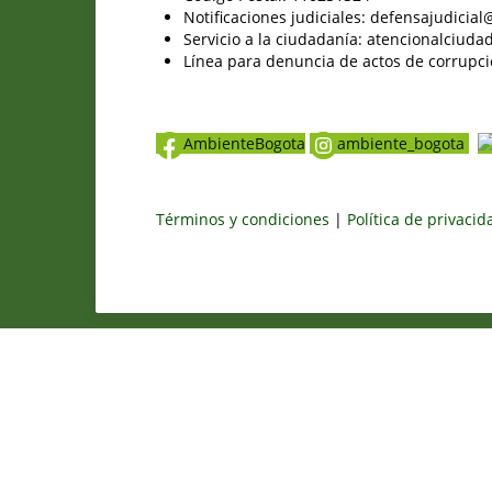
Notificaciones judiciales: defensajudici
Servicio a la ciudadanía: atencionalciu
Línea para denuncia de actos de corrupci
AmbienteBogota
ambiente_bogota
Términos y condiciones
|
Política de privaci