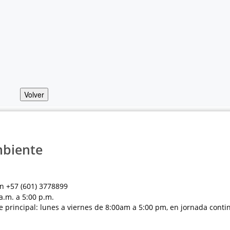
Volver
mbiente
n +57 (601) 3778899
a.m. a 5:00 p.m.
e principal: lunes a viernes de 8:00am a 5:00 pm, en jornada conti