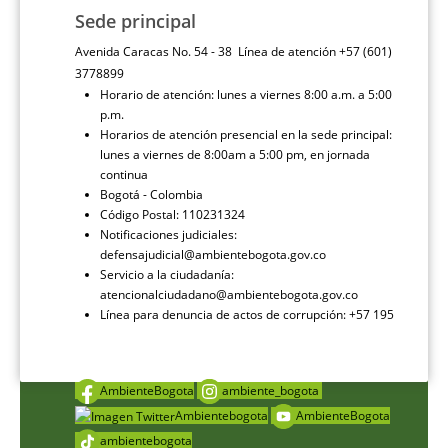
Sede principal
Avenida Caracas No. 54 - 38 Línea de atención +57 (601)
3778899
Horario de atención: lunes a viernes 8:00 a.m. a 5:00
p.m.
Horarios de atención presencial en la sede principal:
lunes a viernes de 8:00am a 5:00 pm, en jornada
continua
Bogotá - Colombia
Código Postal: 110231324
Notificaciones judiciales:
defensajudicial@ambientebogota.gov.co
Servicio a la ciudadanía:
atencionalciudadano@ambientebogota.gov.co
Línea para denuncia de actos de corrupción: +57 195
AmbienteBogota
ambiente_bogota
Ambientebogota
AmbienteBogota
ambientebogota