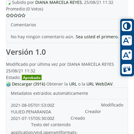
Subido por
DIANA MARCELA REYES
, 25/08/21 11:32
Promedio (0 Votos)
Comentarios
No hay ningún comentario aún.
Sea usted el primero.
Versión 1.0
Modificado por última vez por DIANA MARCELA REYES
25/08/21 11:32
Estado:
Aprobado
Descargar (391k)
Obtener la
URL
o la
URL WebDAV
.
Metadatos extraídos automáticamente
Modificado
2021-08-05T01:53:00Z
Creador
YULIED.PENARANDA
Creado
2021-07-15T05:30:00Z
Texto del contenido
application/vnd.openxmlformats-