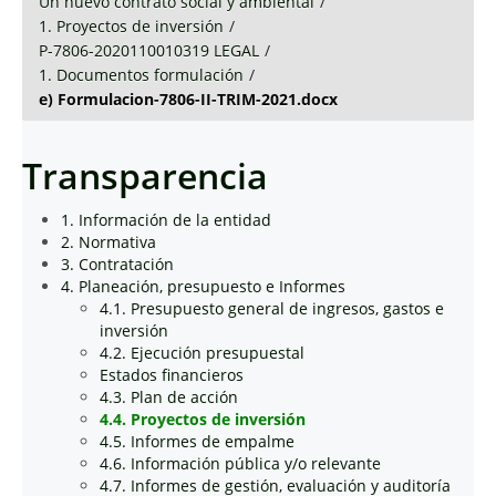
Un nuevo contrato social y ambiental
/
1. Proyectos de inversión
/
P-7806-2020110010319 LEGAL
/
1. Documentos formulación
/
e) Formulacion-7806-II-TRIM-2021.docx
Transparencia
1. Información de la entidad
2. Normativa
3. Contratación
4. Planeación, presupuesto e Informes
4.1. Presupuesto general de ingresos, gastos e
inversión
4.2. Ejecución presupuestal
Estados financieros
4.3. Plan de acción
4.4. Proyectos de inversión
4.5. Informes de empalme
4.6. Información pública y/o relevante
4.7. Informes de gestión, evaluación y auditoría