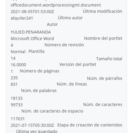
officedocument.wordprocessingml.document
Última modificación
2021-08-05T01:53:00Z
Último autor
alquiler241
Autor
YULIED.PENARANDA
Nombre del portlet
Microsoft Office Word
Número de revisión
4
Plantilla
Normal
14
Tamaño total
Versión del portlet
16.0000
Número de páginas
1
235
Núm. de párrafos
Núm. de líneas
831
Núm, de palabras
18133
Núm. de caracteres
99733
Núm. de caracteres de espacio
117631
Etapa de creación de contenidos
2021-07-15T05:30:00Z
Última vez guardado