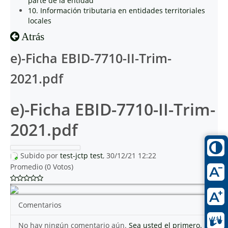
parte de la entidad
10. Información tributaria en entidades territoriales
locales
Atrás
e)-Ficha EBID-7710-II-Trim-
2021.pdf
e)-Ficha EBID-7710-II-Trim-
2021.pdf
Subido por
test-jctp test
, 30/12/21 12:22
Promedio (0 Votos)
Comentarios
No hay ningún comentario aún.
Sea usted el primero.