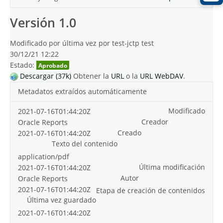
Versión 1.0
Modificado por última vez por test-jctp test
30/12/21 12:22
Estado:
Aprobado
Descargar (37k)
Obtener la
URL
o la
URL WebDAV
.
Metadatos extraídos automáticamente
Modificado
2021-07-16T01:44:20Z
Creador
Oracle Reports
Creado
2021-07-16T01:44:20Z
Texto del contenido
application/pdf
Última modificación
2021-07-16T01:44:20Z
Autor
Oracle Reports
2021-07-16T01:44:20Z
Etapa de creación de contenidos
Última vez guardado
2021-07-16T01:44:20Z