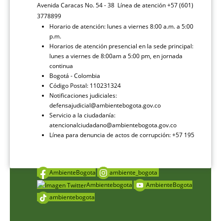
Avenida Caracas No. 54 - 38 Línea de atención +57 (601)
3778899
Horario de atención: lunes a viernes 8:00 a.m. a 5:00
p.m.
Horarios de atención presencial en la sede principal:
lunes a viernes de 8:00am a 5:00 pm, en jornada
continua
Bogotá - Colombia
Código Postal: 110231324
Notificaciones judiciales:
defensajudicial@ambientebogota.gov.co
Servicio a la ciudadanía:
atencionalciudadano@ambientebogota.gov.co
Línea para denuncia de actos de corrupción: +57 195
AmbienteBogota
ambiente_bogota
Ambientebogota
AmbienteBogota
ambientebogota