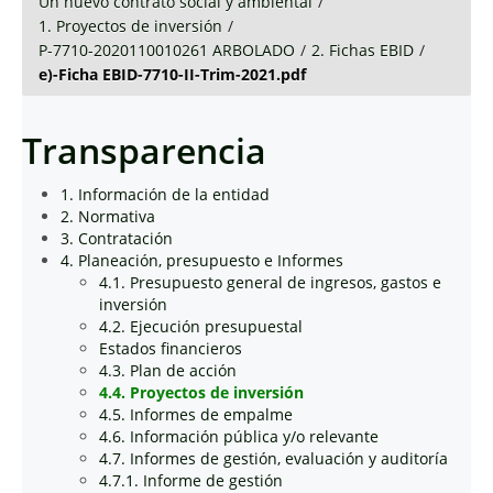
Un nuevo contrato social y ambiental
/
1. Proyectos de inversión
/
P-7710-2020110010261 ARBOLADO
/
2. Fichas EBID
/
e)-Ficha EBID-7710-II-Trim-2021.pdf
Transparencia
1. Información de la entidad
2. Normativa
3. Contratación
4. Planeación, presupuesto e Informes
4.1. Presupuesto general de ingresos, gastos e
inversión
4.2. Ejecución presupuestal
Estados financieros
4.3. Plan de acción
4.4. Proyectos de inversión
4.5. Informes de empalme
4.6. Información pública y/o relevante
4.7. Informes de gestión, evaluación y auditoría
4.7.1. Informe de gestión