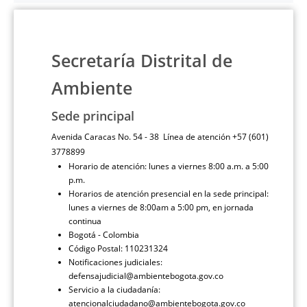
Secretaría Distrital de
Ambiente
Sede principal
Avenida Caracas No. 54 - 38 Línea de atención +57 (601)
3778899
Horario de atención: lunes a viernes 8:00 a.m. a 5:00
p.m.
Horarios de atención presencial en la sede principal:
lunes a viernes de 8:00am a 5:00 pm, en jornada
continua
Bogotá - Colombia
Código Postal: 110231324
Notificaciones judiciales:
defensajudicial@ambientebogota.gov.co
Servicio a la ciudadanía:
atencionalciudadano@ambientebogota.gov.co