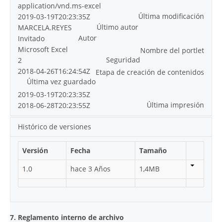
application/vnd.ms-excel
Última modificación
2019-03-19T20:23:35Z
Último autor
MARCELA.REYES
Autor
Invitado
Microsoft Excel
Nombre del portlet
Seguridad
2
2018-04-26T16:24:54Z
Etapa de creación de contenidos
Última vez guardado
2019-03-19T20:23:35Z
Última impresión
2018-06-28T20:23:55Z
Histórico de versiones
Versión
Fecha
Tamaño
1.0
hace 3 Años
1,4MB
7. Reglamento interno de archivo