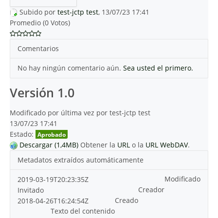
Subido por
test-jctp test
, 13/07/23 17:41
Promedio (0 Votos)
Comentarios
No hay ningún comentario aún.
Sea usted el primero.
Versión 1.0
Modificado por última vez por test-jctp test
13/07/23 17:41
Estado:
Aprobado
Descargar (1,4MB)
Obtener la
URL
o la
URL WebDAV
.
Metadatos extraídos automáticamente
Modificado
2019-03-19T20:23:35Z
Creador
Invitado
Creado
2018-04-26T16:24:54Z
Texto del contenido