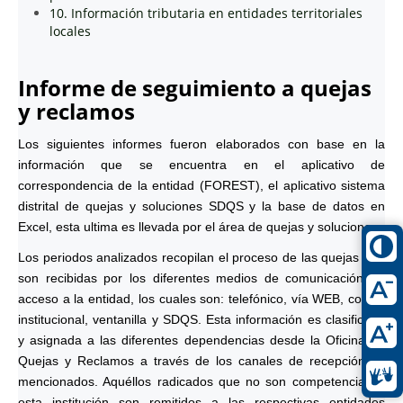
10. Información tributaria en entidades territoriales
locales
Informe de seguimiento a quejas
y reclamos
Los siguientes informes fueron elaborados con base en la
información que se encuentra en el aplicativo de
correspondencia de la entidad (FOREST), el aplicativo sistema
distrital de quejas y soluciones SDQS y la base de datos en
Excel, esta ultima es llevada por el área de quejas y soluciones.
Los periodos analizados recopilan el proceso de las quejas que
son recibidas por los diferentes medios de comunicación de
acceso a la entidad, los cuales son: telefónico, vía WEB, correo
institucional, ventanilla y SDQS. Esta información es clasificada
y asignada a las diferentes dependencias desde la Oficina de
Quejas y Reclamos a través de los canales de recepción ya
mencionados. Aquéllos radicados que no son competencia de
esta institución son remitidos a las respectivas entidades