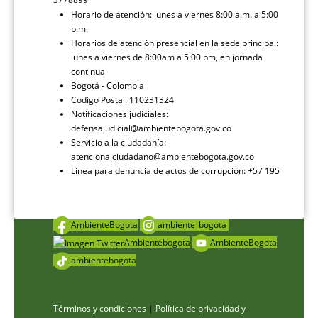
Horario de atención: lunes a viernes 8:00 a.m. a 5:00
p.m.
Horarios de atención presencial en la sede principal:
lunes a viernes de 8:00am a 5:00 pm, en jornada
continua
Bogotá - Colombia
Código Postal: 110231324
Notificaciones judiciales:
defensajudicial@ambientebogota.gov.co
Servicio a la ciudadanía:
atencionalciudadano@ambientebogota.gov.co
Línea para denuncia de actos de corrupción: +57 195
AmbienteBogota
ambiente_bogota
Ambientebogota
AmbienteBogota
ambientebogota
Términos y condiciones
|
Política de privacidad y