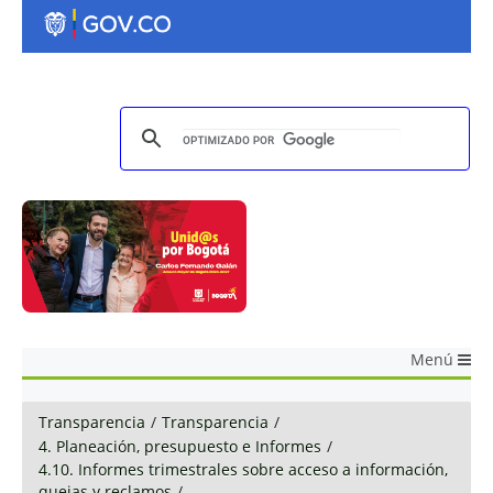
Menú
Transparencia
/
Transparencia
/
4. Planeación, presupuesto e Informes
/
4.10. Informes trimestrales sobre acceso a información,
quejas y reclamos
/