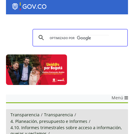
Menú
Transparencia
/
Transparencia
/
4. Planeación, presupuesto e Informes
/
4.10. Informes trimestrales sobre acceso a información,
quejas y reclamos
/