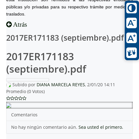
públicas y/o privadas para su respectivo trámite por medio de
traslados.
Atrás
2017ER171183 (septiembre).pdf
2017ER171183
(septiembre).pdf
Subido por
DIANA MARCELA REYES
, 2/01/20 14:11
Promedio (0 Votos)
Comentarios
No hay ningún comentario aún.
Sea usted el primero.