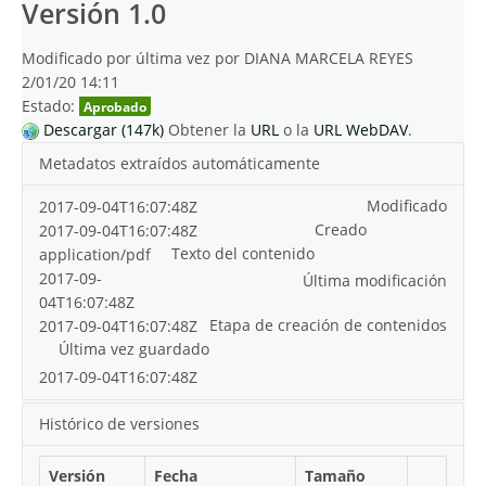
Versión 1.0
Modificado por última vez por DIANA MARCELA REYES
2/01/20 14:11
Estado:
Aprobado
Descargar (147k)
Obtener la
URL
o la
URL WebDAV
.
Metadatos extraídos automáticamente
Modificado
2017-09-04T16:07:48Z
Creado
2017-09-04T16:07:48Z
Texto del contenido
application/pdf
2017-09-
Última modificación
04T16:07:48Z
Etapa de creación de contenidos
2017-09-04T16:07:48Z
Última vez guardado
2017-09-04T16:07:48Z
Histórico de versiones
Versión
Fecha
Tamaño