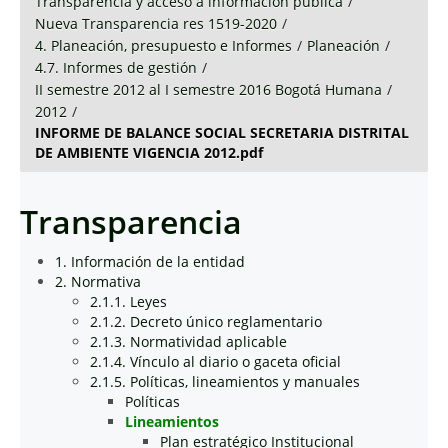
Transparencia y acceso a información pública
/
Nueva Transparencia res 1519-2020
/
4. Planeación, presupuesto e Informes
/
Planeación
/
4.7. Informes de gestión
/
II semestre 2012 al I semestre 2016 Bogotá Humana
/
2012
/
INFORME DE BALANCE SOCIAL SECRETARIA DISTRITAL
DE AMBIENTE VIGENCIA 2012.pdf
Transparencia
1. Información de la entidad
2. Normativa
2.1.1. Leyes
2.1.2. Decreto único reglamentario
2.1.3. Normatividad aplicable
2.1.4. Vínculo al diario o gaceta oficial
2.1.5. Políticas, lineamientos y manuales
Políticas
Lineamientos
Plan estratégico Institucional