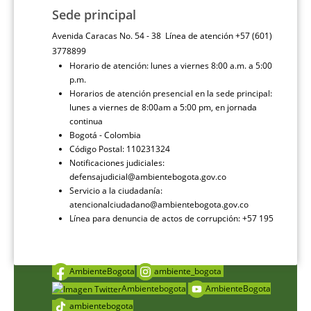
Sede principal
Avenida Caracas No. 54 - 38 Línea de atención +57 (601)
3778899
Horario de atención: lunes a viernes 8:00 a.m. a 5:00
p.m.
Horarios de atención presencial en la sede principal:
lunes a viernes de 8:00am a 5:00 pm, en jornada
continua
Bogotá - Colombia
Código Postal: 110231324
Notificaciones judiciales:
defensajudicial@ambientebogota.gov.co
Servicio a la ciudadanía:
atencionalciudadano@ambientebogota.gov.co
Línea para denuncia de actos de corrupción: +57 195
AmbienteBogota
ambiente_bogota
Ambientebogota
AmbienteBogota
ambientebogota