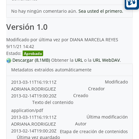
No hay ningún comentario aún.
Sea usted el primero.
Versión 1.0
Modificado por última vez por DIANA MARCELA REYES
9/11/21 14:42
Estado:
Aprobado
Descargar (8,1MB)
Obtener la
URL
o la
URL WebDAV
.
Metadatos extraídos automáticamente
Modificado
2013-03-11T16:19:11Z
Creador
ADRIANA.RODRIGUEZ
Creado
2013-02-14T19:00:20Z
Texto del contenido
application/pdf
Última modificación
2013-03-11T16:19:11Z
Autor
ADRIANA.RODRIGUEZ
2013-02-14T19:00:20Z
Etapa de creación de contenidos
Última vez guardado