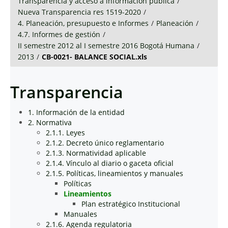
Transparencia y acceso a información pública
/
Nueva Transparencia res 1519-2020
/
4. Planeación, presupuesto e Informes
/
Planeación
/
4.7. Informes de gestión
/
II semestre 2012 al I semestre 2016 Bogotá Humana
/
2013
/
CB-0021- BALANCE SOCIAL.xls
Transparencia
1. Información de la entidad
2. Normativa
2.1.1. Leyes
2.1.2. Decreto único reglamentario
2.1.3. Normatividad aplicable
2.1.4. Vínculo al diario o gaceta oficial
2.1.5. Políticas, lineamientos y manuales
Políticas
Lineamientos
Plan estratégico Institucional
Manuales
2.1.6. Agenda regulatoria