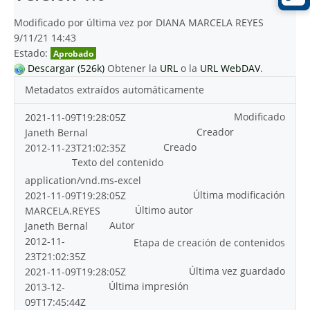
Modificado por última vez por DIANA MARCELA REYES
9/11/21 14:43
Estado:
Aprobado
Descargar (526k)
Obtener la
URL
o la
URL WebDAV
.
Metadatos extraídos automáticamente
Modificado
2021-11-09T19:28:05Z
Creador
Janeth Bernal
Creado
2012-11-23T21:02:35Z
Texto del contenido
application/vnd.ms-excel
Última modificación
2021-11-09T19:28:05Z
Último autor
MARCELA.REYES
Autor
Janeth Bernal
2012-11-
Etapa de creación de contenidos
23T21:02:35Z
Última vez guardado
2021-11-09T19:28:05Z
Última impresión
2013-12-
09T17:45:44Z