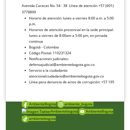
Avenida Caracas No. 54 - 38 Línea de atención +57 (601)
3778899
Horario de atención: lunes a viernes 8:00 a.m. a 5:00
p.m.
Horarios de atención presencial en la sede principal:
lunes a viernes de 8:00am a 5:00 pm, en jornada
continua
Bogotá - Colombia
Código Postal: 110231324
Notificaciones judiciales:
defensajudicial@ambientebogota.gov.co
Servicio a la ciudadanía:
atencionalciudadano@ambientebogota.gov.co
Línea para denuncia de actos de corrupción: +57 195
AmbienteBogota
ambiente_bogota
Ambientebogota
AmbienteBogota
ambientebogota