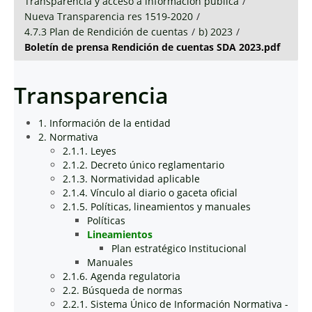
Transparencia y acceso a información pública
/
Nueva Transparencia res 1519-2020
/
4.7.3 Plan de Rendición de cuentas
/
b) 2023
/
Boletín de prensa Rendición de cuentas SDA 2023.pdf
Transparencia
1. Información de la entidad
2. Normativa
2.1.1. Leyes
2.1.2. Decreto único reglamentario
2.1.3. Normatividad aplicable
2.1.4. Vínculo al diario o gaceta oficial
2.1.5. Políticas, lineamientos y manuales
Políticas
Lineamientos
Plan estratégico Institucional
Manuales
2.1.6. Agenda regulatoria
2.2. Búsqueda de normas
2.2.1. Sistema Único de Información Normativa -