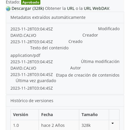
Estado:
Aprobado
Descargar (328k)
Obtener la
URL
o la
URL WebDAV
.
Metadatos extraídos automáticamente
Modificado
2023-11-28T03:04:45Z
Creador
DAVID.CALVO
Creado
2023-11-28T03:04:45Z
Texto del contenido
application/pdf
Última modificación
2023-11-28T03:04:45Z
Autor
DAVID.CALVO
2023-11-28T03:04:45Z
Etapa de creación de contenidos
Última vez guardado
2023-11-28T03:04:45Z
Histórico de versiones
Versión
Fecha
Tamaño
1.0
hace 2 Años
328k