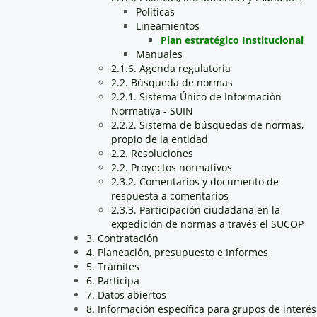
Políticas
Lineamientos
Plan estratégico Institucional
Manuales
2.1.6. Agenda regulatoria
2.2. Búsqueda de normas
2.2.1. Sistema Único de Información
Normativa - SUIN
2.2.2. Sistema de búsquedas de normas,
propio de la entidad
2.2. Resoluciones
2.2. Proyectos normativos
2.3.2. Comentarios y documento de
respuesta a comentarios
2.3.3. Participación ciudadana en la
expedición de normas a través el SUCOP
3. Contratación
4. Planeación, presupuesto e Informes
5. Trámites
6. Participa
7. Datos abiertos
8. Información específica para grupos de interés