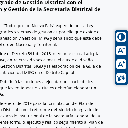
rado de Gestión Distrital con el
y Gestión de la Secretaria Distrital de
lo "Todos por un Nuevo País" expedido por la Ley
rar los sistemas de gestión es por ello que expide el
laneación y Gestión -MIPG y señalando que este debe
 orden Nacional y Territorial.
pide el Decreto 591 de 2018, mediante el cual adopta
e, entre otras disposiciones, el ajuste al diseño,
stión Distrital -SIGD y la elaboración de la Guía de
ntación del MIPG en el Distrito Capital.
D definió las acciones a ejecutar por parte de los
ó que las entidades distritales deberían elaborar un
PG.
 de enero de 2019 para la formulación del Plan de
 Distrital con el referente del Modelo Integrado de
esarrollo Institucional de la Secretaría General de la
iente formuló, ejecutó y realizó seguimiento al Plan de