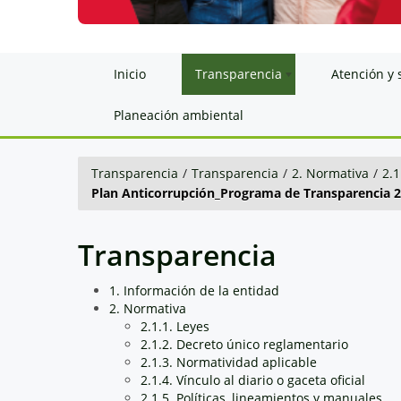
Inicio
Transparencia
Atención y 
Planeación ambiental
Transparencia
/
Transparencia
/
2. Normativa
/
2.1
Plan Anticorrupción_Programa de Transparencia 
Transparencia
1. Información de la entidad
2. Normativa
2.1.1. Leyes
2.1.2. Decreto único reglamentario
2.1.3. Normatividad aplicable
2.1.4. Vínculo al diario o gaceta oficial
2.1.5. Políticas, lineamientos y manuales