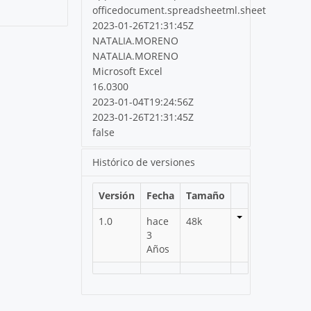
officedocument.spreadsheetml.sheet
2023-01-26T21:31:45Z
NATALIA.MORENO
NATALIA.MORENO
Microsoft Excel
16.0300
2023-01-04T19:24:56Z
2023-01-26T21:31:45Z
false
Histórico de versiones
Versión
Fecha
Tamaño
1.0
hace
48k
3
Años