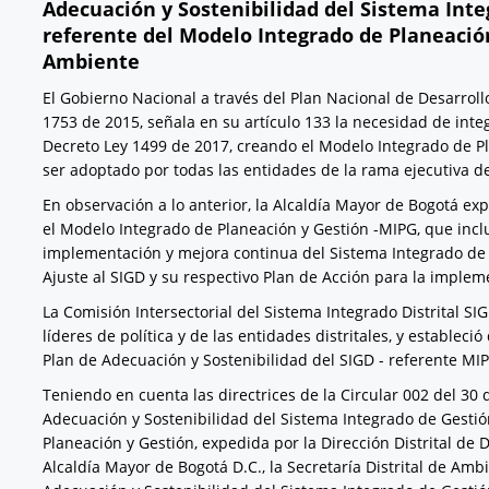
Adecuación y Sostenibilidad del Sistema Integ
referente del Modelo Integrado de Planeación 
Ambiente
El Gobierno Nacional a través del Plan Nacional de Desarrol
1753 de 2015, señala en su artículo 133 la necesidad de integ
Decreto Ley 1499 de 2017, creando el Modelo Integrado de P
ser adoptado por todas las entidades de la rama ejecutiva del
En observación a lo anterior, la Alcaldía Mayor de Bogotá ex
el Modelo Integrado de Planeación y Gestión -MIPG, que incluy
implementación y mejora continua del Sistema Integrado de Ge
Ajuste al SIGD y su respectivo Plan de Acción para la impleme
La Comisión Intersectorial del Sistema Integrado Distrital SIG
líderes de política y de las entidades distritales, y estableci
Plan de Adecuación y Sostenibilidad del SIGD - referente MI
Teniendo en cuenta las directrices de la Circular 002 del 30
Adecuación y Sostenibilidad del Sistema Integrado de Gestión
Planeación y Gestión, expedida por la Dirección Distrital de D
Alcaldía Mayor de Bogotá D.C., la Secretaría Distrital de Amb