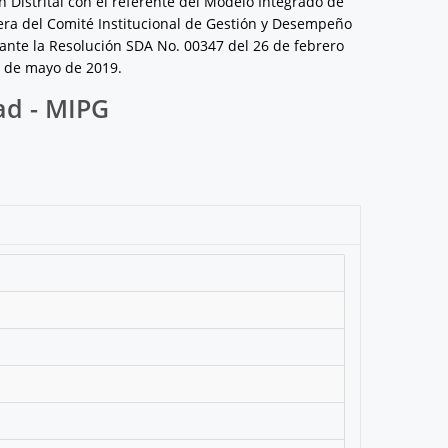
 Distrital con el referente del Modelo Integrado de
mera del Comité Institucional de Gestión y Desempeño
iante la Resolución SDA No. 00347 del 26 de febrero
0 de mayo de 2019.
ad - MIPG