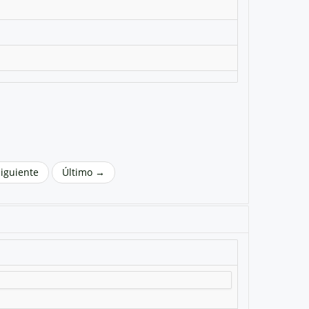
Siguiente
Último →