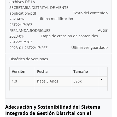
archivos DE LA
SECRETARIA DISTRITAL DE AIENTE
Texto del contenido
application/pdf
Última modificación
2023-01-
26T22:17:26Z
Autor
FERNANDA.RODRIGUEZ
Etapa de creación de contenidos
2023-01-
26T22:17:26Z
Última vez guardado
2023-01-26T22:17:26Z
Histórico de versiones
Versión
Fecha
Tamaño
1.0
hace 3 Años
596k
Adecuación y Sostenibilidad del Sistema
Integrado de Gestión Distrital con el