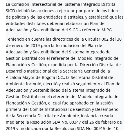
La Comisión Intersectorial del Sistema Integrado Distrital
SIGD definió las acciones a ejecutar por parte de los líderes
de política y de las entidades distritales, y estableció que las
entidades distritales deberían elaborar un Plan de
Adecuación y Sostenibilidad del SIGD - referente MIPG.
Teniendo en cuenta las directrices de la Circular 002 del 30
de enero de 2019 para la formulación del Plan de
Adecuación y Sostenibilidad del Sistema Integrado de
Gestión Distrital con el referente del Modelo Integrado de
Planeación y Gestión, expedida por la Dirección Distrital de
Desarrollo Institucional de la Secretaría General de la
Alcaldía Mayor de Bogotá D.C., la Secretaría Distrital de
Ambiente formuló, ejecutó y realizó seguimiento al Plan de
Adecuación y Sostenibilidad del Sistema Integrado de
Gestión Distrital con el referente del Modelo Integrado de
Planeación y Gestión, el cual fue aprobado en la sesión
primera del Comité Institucional de Gestión y Desempeño
de la Secretaría Distrital de Ambiente, instancia creada
mediante la Resolución SDA No. 00347 del 26 de febrero de
2019 y modificada por la Resolución SDA No. 00915 del 10