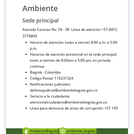
Ambiente
Sede principal
Avenida Caracas No. 54 - 38 Línea de atención +57 (601)
3778899
Horario de atención: lunes a viernes 8:00 a.m. a 5:00
p.m.
Horarios de atención presencial en la sede principal:
lunes a viernes de 8:00am a 5:00 pm, en jornada
continua
Bogotá - Colombia
Código Postal: 110231324
Notificaciones judiciales:
defensajudicial@ambientebogota.gov.co
Servicio a la ciudadanía:
atencionalciudadano@ambientebogota.gov.co
Línea para denuncia de actos de corrupción: +57 195
AmbienteBogota
ambiente_bogota