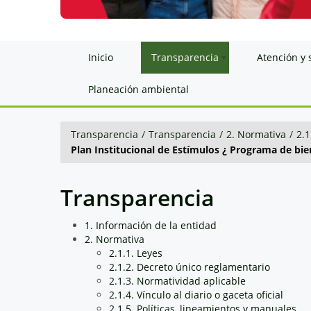
Inicio
Transparencia
Atención y 
Planeación ambiental
Transparencia
/
Transparencia
/
2. Normativa
/
2.1
Plan Institucional de Estímulos ¿ Programa de bie
Transparencia
1. Información de la entidad
2. Normativa
2.1.1. Leyes
2.1.2. Decreto único reglamentario
2.1.3. Normatividad aplicable
2.1.4. Vínculo al diario o gaceta oficial
2.1.5. Políticas, lineamientos y manuales