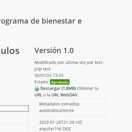
 Programa de bienestar e
ulos 
Versión 1.0
Modificado por última vez por test-
jctp test
30/01/23 13:33
Estado:
Aprobado
Descargar (1,8MB)
Obtener la
URL
o la
URL WebDAV
.
Metadatos extraídos
automáticamente
2023-01-26T21:34:10Z
alquiler196 DGC