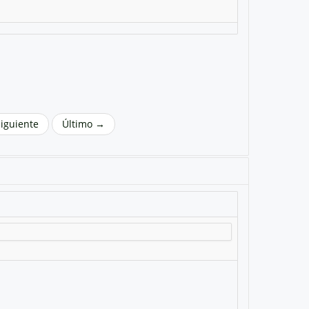
Siguiente
Último →