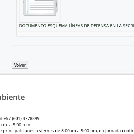
DOCUMENTO ESQUEMA LÍNEAS DE DEFENSA EN LA SECRET
Volver
mbiente
n +57 (601) 3778899
a.m. a 5:00 p.m.
e principal: lunes a viernes de 8:00am a 5:00 pm, en jornada conti