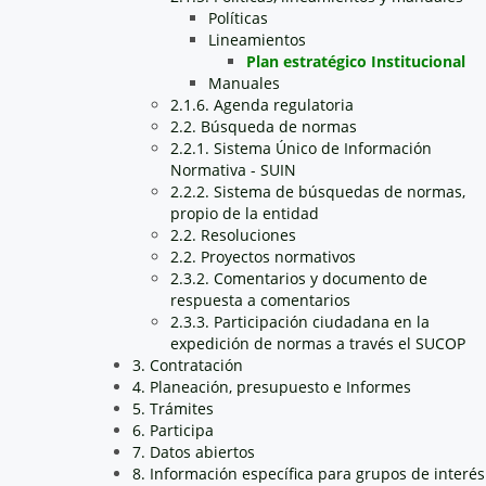
Políticas
Lineamientos
Plan estratégico Institucional
Manuales
2.1.6. Agenda regulatoria
2.2. Búsqueda de normas
2.2.1. Sistema Único de Información
Normativa - SUIN
2.2.2. Sistema de búsquedas de normas,
propio de la entidad
2.2. Resoluciones
2.2. Proyectos normativos
2.3.2. Comentarios y documento de
respuesta a comentarios
2.3.3. Participación ciudadana en la
expedición de normas a través el SUCOP
3. Contratación
4. Planeación, presupuesto e Informes
5. Trámites
6. Participa
7. Datos abiertos
8. Información específica para grupos de interés